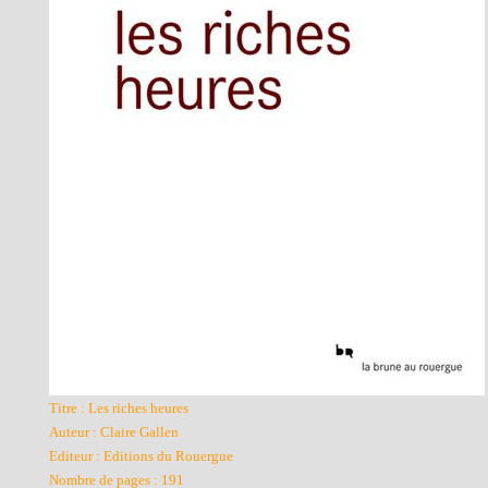
Titre : Les riches heures
Auteur : Claire Gallen
Editeur : Editions du Rouergue
Nombre de pages : 191