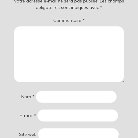
Votre adresse e-mail ne sera pas publiée.
Les champs
obligatoires sont indiqués avec
*
Commentaire
*
Nom
*
E-mail
*
Site web