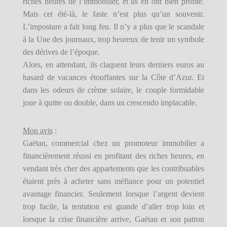
riches heures de l’immobilier, et ils en ont bien
profité.
Mais cet été-là, le faste n’est plus qu’un souvenir.
L’imposture a fait long feu. Il n’y a plus que le scandale
à la Une des journaux, trop heureux de tenir un symbole
des dérives de l’époque.
Alors, en attendant, ils claquent leurs derniers euros au
hasard de vacances étouffantes sur la Côte d’Azur. Et
dans les odeurs de crème solaire, le couple formidable
joue à quitte ou double, dans un crescendo implacable.
Mon avis
:
Gaëtan, commercial chez un promoteur immobilier a
financièrement réussi en profitant des riches heures, en
vendant très cher des appartements que les contribuables
étaient près à acheter sans méfiance pour un potentiel
avantage financier. Seulement lorsque l’argent devient
trop facile, la tentation est grande d’aller trop loin et
lorsque la crise financière arrive, Gaëtan et son patron