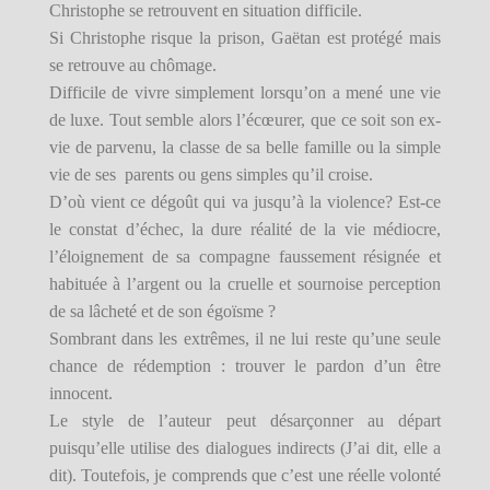
Christophe se retrouvent en situation difficile.
Si Christophe risque la prison, Gaëtan est protégé mais
se retrouve au chômage.
Difficile de vivre simplement lorsqu’on a mené une vie
de luxe. Tout semble alors l’écœurer, que ce soit son ex-
vie de parvenu, la classe de sa belle famille ou la simple
vie de ses parents ou gens simples qu’il croise.
D’où vient ce dégoût qui va jusqu’à la violence? Est-ce
le constat d’échec, la dure réalité de la vie médiocre,
l’éloignement de sa compagne faussement résignée et
habituée à l’argent ou la cruelle et sournoise perception
de sa lâcheté et de son égoïsme ?
Sombrant dans les extrêmes, il ne lui reste qu’une seule
chance de rédemption : trouver le pardon d’un être
innocent.
Le style de l’auteur peut désarçonner au départ
puisqu’elle utilise des dialogues indirects (J’ai dit, elle a
dit). Toutefois, je comprends que c’est une réelle volonté