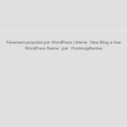
Fièrement propulsé par WordPress
|
thème :
New Blog a free
WordPress theme
: par :
Postmagthemes