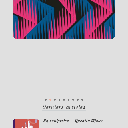
Derniers articles
La sculptrice – Quentin Vijoux