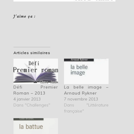
J’aime ça :
Articles similaires
Défi Premier
La belle image –
Roman – 2013
Arnaud Rykner
4 janvier 2013
7 novembre 2013
Dans "Challenges"
Dans "Littérature
française"