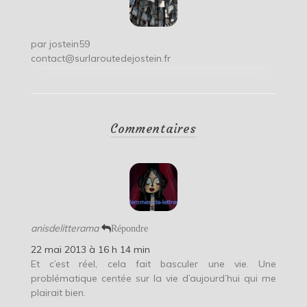
par
jostein59
contact@surlaroutedejostein.fr
Commentaires
anisdelitterama
Répondre
22 mai 2013 à 16 h 14 min
Et c’est réel, cela fait basculer une vie. Une
problématique centée sur la vie d’aujourd’hui qui me
plairait bien.