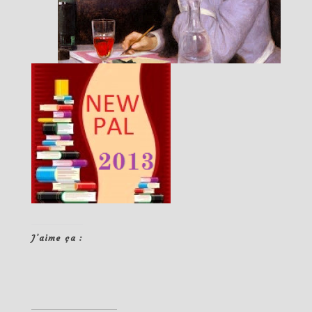
J’aime ça :