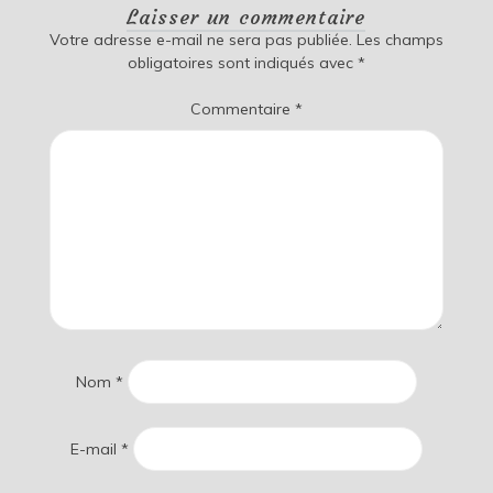
Laisser un commentaire
Votre adresse e-mail ne sera pas publiée.
Les champs
obligatoires sont indiqués avec
*
Commentaire
*
Nom
*
E-mail
*