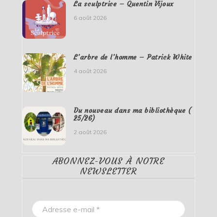
La sculptrice – Quentin Vijoux
6 août 2026
L’arbre de l’homme – Patrick White
4 août 2026
Du nouveau dans ma bibliothèque (
25/26)
2 août 2026
ABONNEZ-VOUS À NOTRE
NEWSLETTER