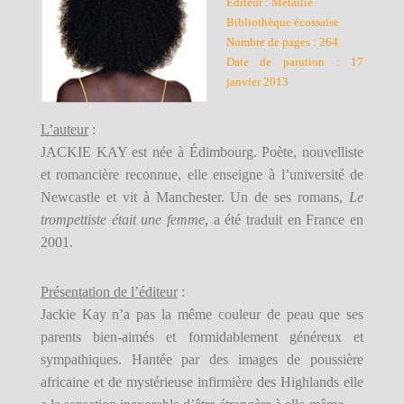
Editeur : Métailié
Bibliothèque écossaise
Nombre de pages : 264
Date de parution : 17
janvier 2013
L’auteur
:
JACKIE KAY est née à Édimbourg. Poète, nouvelliste
et romancière reconnue, elle enseigne à l’université de
Newcastle et vit à Manchester. Un de ses romans,
Le
trompettiste était une femme
, a été traduit en France en
2001.
Présentation de l’éditeur
:
Jackie Kay n’a pas la même couleur de peau que ses
parents bien-aimés et formidablement généreux et
sympathiques. Hantée par des images de poussière
africaine et de mystérieuse infirmière des Highlands elle