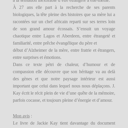
a la sensation inexorable d’être étrangère à elle-même.
À 27 ans elle part à la recherche de ses parents
biologiques, la tête pleine des histoires que sa mère lui a
racontées sur un chef africain reparti sur ses terres loin
de son grand amour écossais. S’ensuit un voyage
chaotique entre Lagos et Aberdeen, entre étrangeté et
familiarité, entre prêche évangélique du père et
début d’Alzheimer de la mère, entre fratrie et étrangers,
entre surprises et émotions.
Dans ce texte pétri de chaleur, d’humour et de
compassion elle découvre que son héritage va au delà
des gènes et que notre paysage intérieur est aussi
important que celui dans lequel nous nous déplaçons. J.
Kay écrit le récit plein de vie d’une quête de la mémoire,
parfois cocasse, et toujours pleine d’énergie et d’amour.
Mon avis
:
Le livre de Jackie Kay tient davantage du document