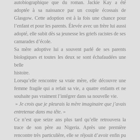
autobiographique que du roman. Jackie Kay a été
adoptée à sa naissance par un couple écossais de
Glasgow. Cette adoption est à la fois une chance pour
l’enfant et pour les parents. Élevée avec un frère lui aussi
adopté, elle subit dès sa jeunesse les griefs racistes de ses
camarades d’école.
Sa mère adoptive lui a souvent parlé de ses parents
biologiques et toutes les deux se sont échafaudées une
belle
histoire.
Lorsqu’elle rencontre sa vraie mère, elle découvre une
femme fragile qui a refait sa vie, a quatre enfants et ne
souhaite pas vraiment l’intégrer dans sa nouvelle vie.
»
Je crois que je pleurais la mère imaginaire que j’avais
entretenue dans ma tête.
»
Ce n’est que seize ans plus tard qu’elle retrouvera la
trace de son père au Nigeria. Après une première
rencontre très particulière, elle se réjouit d’avoir enfin pu