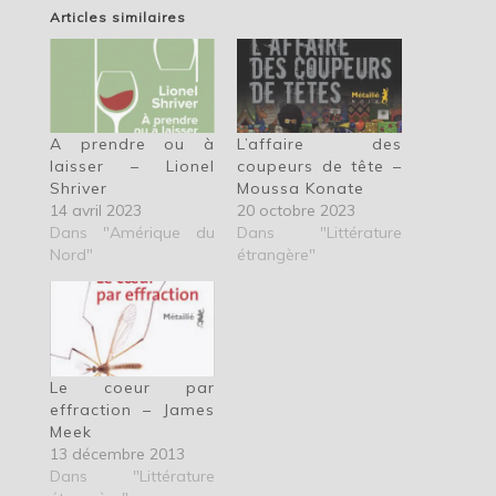
Articles similaires
A prendre ou à
L’affaire des
laisser – Lionel
coupeurs de tête –
Shriver
Moussa Konate
14 avril 2023
20 octobre 2023
Dans "Amérique du
Dans "Littérature
Nord"
étrangère"
Le coeur par
effraction – James
Meek
13 décembre 2013
Dans "Littérature