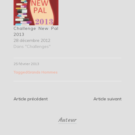
Challenge New Pal
2013
28 décembre 2012
Dans "Challenges"
25 février 2013
Tagged
Grands Hommes
Navigation
Article précédent
Article suivant
de
Auteur
l’article