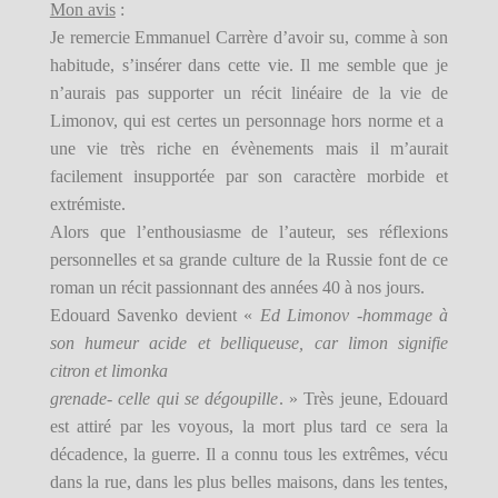
Mon avis
:
Je remercie Emmanuel Carrère d’avoir su, comme à son
habitude, s’insérer dans cette vie. Il me semble que je
n’aurais pas supporter un récit linéaire de la vie de
Limonov, qui est certes un personnage hors norme et a
une vie très riche en évènements mais il m’aurait
facilement insupportée par son caractère morbide et
extrémiste.
Alors que l’enthousiasme de l’auteur, ses réflexions
personnelles et sa grande culture de la Russie font de ce
roman un récit passionnant des années 40 à nos jours.
Edouard Savenko devient «
Ed Limonov -hommage à
son humeur acide et belliqueuse, car limon signifie
citron et limonka
grenade- celle qui se dégoupille
. » Très jeune, Edouard
est attiré par les voyous, la mort plus tard ce sera la
décadence, la guerre. Il a connu tous les extrêmes, vécu
dans la rue, dans les plus belles maisons, dans les tentes,