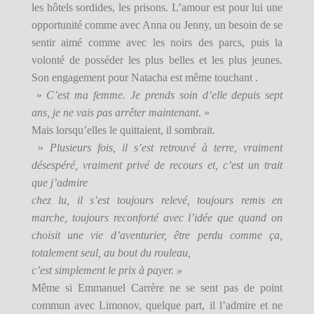
les hôtels sordides, les prisons. L’amour est pour lui une
opportunité comme avec Anna ou Jenny, un besoin de se
sentir aimé comme avec les noirs des parcs, puis la
volonté de posséder les plus belles et les plus jeunes.
Son engagement pour Natacha est même touchant .
»
C’est ma femme. Je prends soin d’elle depuis sept
ans, je ne vais pas arrêter maintenant
. »
Mais lorsqu’elles le quittaient, il sombrait.
»
Plusieurs fois, il s’est retrouvé à terre, vraiment
désespéré, vraiment privé de recours et, c’est un trait
que j’admire
chez lu, il s’est toujours relevé, toujours remis en
marche, toujours reconforté avec l’idée que quand on
choisit une vie d’aventurier, être perdu comme ça,
totalement seul, au bout du rouleau,
c’est simplement le prix à payer. »
Même si Emmanuel Carrère ne se sent pas de point
commun avec Limonov, quelque part, il l’admire et ne