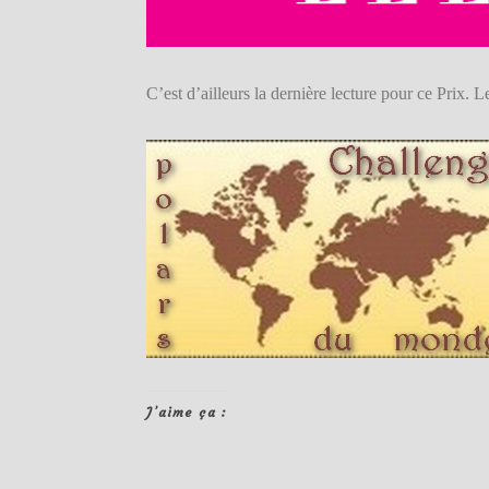
C’est d’ailleurs la dernière lecture pour ce Prix. L
J’aime ça :