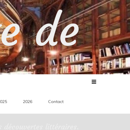
te de
025
2026
Contact
découvertes littéraires.