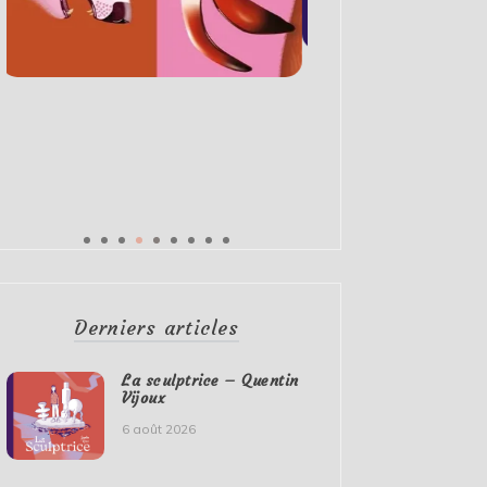
Derniers articles
La sculptrice – Quentin
Vijoux
6 août 2026