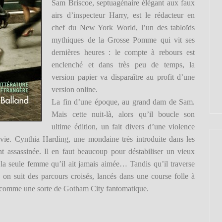
Sam Briscoe, septuagénaire élégant aux faux
airs d’inspecteur Harry, est le rédacteur en
chef du New York World, l’un des tabloïds
mythiques de la Grosse Pomme qui vit ses
dernières heures : le compte à rebours est
enclenché et dans très peu de temps, la
version papier va disparaître au profit d’une
version online.
La fin d’une époque, au grand dam de Sam.
Mais cette nuit-là, alors qu’il boucle son
ultime édition, un fait divers d’une violence
vie. Cynthia Harding, une mondaine très introduite dans les
nt assassinée. Il en faut beaucoup pour déstabiliser un vieux
a seule femme qu’il ait jamais aimée… Tandis qu’il traverse
, on suit des parcours croisés, lancés dans une course folle à
e comme une sorte de Gotham City fantomatique.