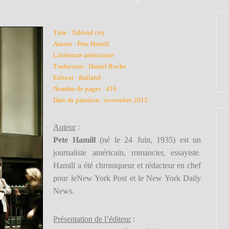
Titre : Tabloid city
Auteur : Pete Hamill
Littérature américaine
Traducteur : Daniel Roche
Editeur : Balland
Nombre de pages : 416
Date de parution : novembre 2012
Auteur
:
Pete Hamill
(né le 24 Juin, 1935) est un
journaliste américain, romancier, essayiste.
Hamill a été chroniqueur et rédacteur en chef
pour leNew York Post et le New York Daily
News.
Présentation de l’éditeur
: