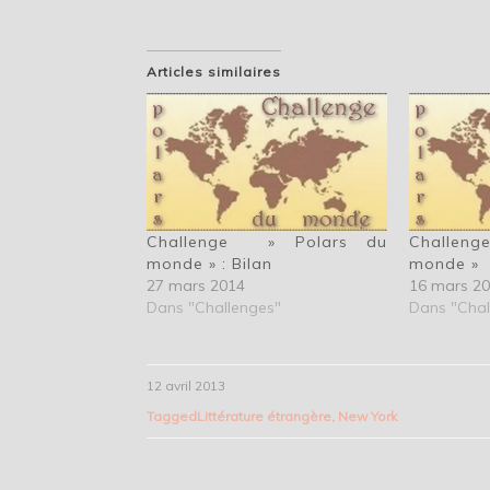
Articles similaires
Challenge » Polars du
Challen
monde » : Bilan
monde »
27 mars 2014
16 mars 2
Dans "Challenges"
Dans "Chal
12 avril 2013
Tagged
Littérature étrangère
,
New York