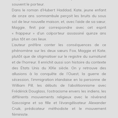
souvent le porteur.
Dans le roman d’Hubert Haddad, Kate, jeune enfant
de onze ans somnambule perçoit les bruits du sous
sol de leur nouvelle maison, et, avec l’aide de sa sœur,
Maggie, finit par correspondre avec cet esprit
« frappeur » d’un colporteur assassiné quinze ans
plus tôt en ces lieux.
L’auteur préfère conter les conséquences de ce
phénomène sur les deux sœurs Fox, Maggie et Kate,
plutôt que de stigmatiser sur le registre du surnaturel
et de l’horreur. Il enrichit aussi son histoire du contexte
des États Unis du XIXe siècle. On y retrouve des
allusions à la conquête de l’Ouest, la guerre de
sécession, l’immigration irlandaise en la personne de
William Pill, les débuts de l’abolitionnisme avec
Frédérick Douglass, l’ostracisme envers les indiens, les
différents mouvements religieux avec le révérend
Gascoigne et sa fille et l’évangélisateur Alexander
Cruik, prédicateur méthodiste et le mouvement
féministe.