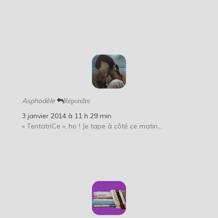
Asphodèle
Répondre
3 janvier 2014 à 11 h 29 min
« TentatriCe », ho ! Je tape à côté ce matin…