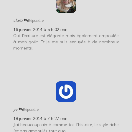
clara
Répondre
16 janvier 2014 à 5 h 02 min
Oui, l’écriture est élégante mais également ampoulée
à mon goût. Et je me suis ennuyée à de nombreux
moments..
yv
Répondre
18 janvier 2014 à 7 h 27 min
J’ai beaucoup aimé comme toi, l’histoire, le style riche
(et pas ampoulé), tout quoi