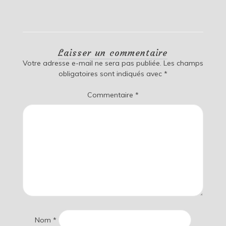
Laisser un commentaire
Votre adresse e-mail ne sera pas publiée.
Les champs
obligatoires sont indiqués avec
*
Commentaire
*
Nom
*