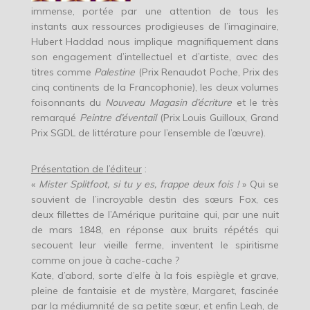
immense, portée par une attention de tous les
instants aux ressources prodigieuses de l’imaginaire,
Hubert Haddad nous implique magnifiquement dans
son engagement d’intellectuel et d’artiste, avec des
titres comme
Palestine
(Prix Renaudot Poche, Prix des
cinq continents de la Francophonie), les deux volumes
foisonnants du
Nouveau Magasin d’écriture
et le très
remarqué
Peintre d’éventail
(Prix Louis Guilloux, Grand
Prix SGDL de littérature pour l’ensemble de l’œuvre).
Présentation de l’éditeur
:
«
Mister Splitfoot, si tu y es, frappe deux fois !
» Qui se
souvient de l’incroyable destin des sœurs Fox, ces
deux fillettes de l’Amérique puritaine qui, par une nuit
de mars 1848, en réponse aux bruits répétés qui
secouent leur vieille ferme, inventent le spiritisme
comme on joue à cache-cache ?
Kate, d’abord, sorte d’elfe à la fois espiègle et grave,
pleine de fantaisie et de mystère, Margaret, fascinée
par la médiumnité de sa petite sœur, et enfin Leah, de