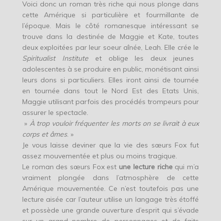
Voici donc un roman très riche qui nous plonge dans
cette Amérique si particulière et fourmillante de
l’époque. Mais le côté romanesque intéressant se
trouve dans la destinée de Maggie et Kate, toutes
deux exploitées par leur soeur aînée, Leah. Elle crée le
Spiritualist Institute
et oblige les deux jeunes
adolescentes à se produire en public, monétisant ainsi
leurs dons si particuliers. Elles iront ainsi de tournée
en tournée dans tout le Nord Est des Etats Unis,
Maggie utilisant parfois des procédés trompeurs pour
assurer le spectacle.
»
À trop vouloir fréquenter les morts on se livrait à eux
corps et âmes
. »
Je vous laisse deviner que la vie des sœurs Fox fut
assez mouvementée et plus ou moins tragique.
Le roman des sœurs Fox est
une lecture riche
qui m’a
vraiment plongée dans l’atmosphère de cette
Amérique mouvementée. Ce n’est toutefois pas une
lecture aisée car l’auteur utilise un langage très étoffé
et possède une grande ouverture d’esprit qui s’évade