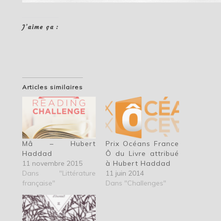
J’aime ça :
Articles similaires
Mâ – Hubert
Prix Océans France
Haddad
Ô du Livre attribué
11 novembre 2015
à Hubert Haddad
Dans "Littérature
11 juin 2014
française"
Dans "Challenges"