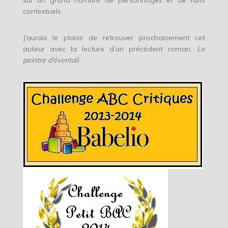
sur un grand nombre de personnages et de faits
contextuels.
J’aurais le plaisir de retrouver prochainement cet
auteur avec la lecture d’un précédent roman,
Le
peintre d’éventail
.