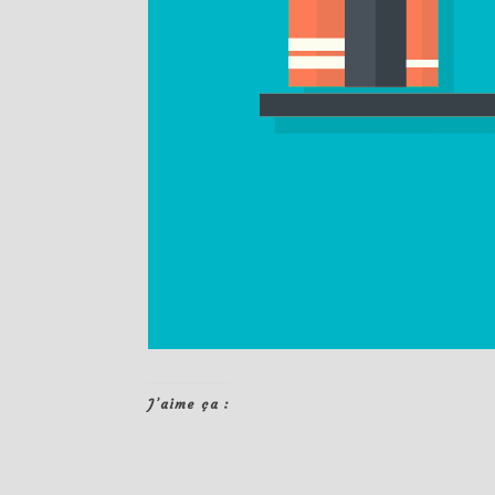
J’aime ça :