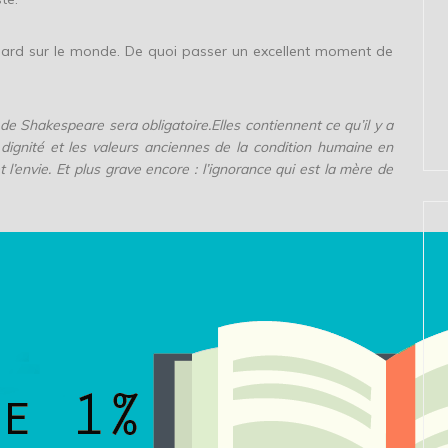
 regard sur le monde. De quoi passer un excellent moment de
e Shakespeare sera obligatoire.Elles contiennent ce qu’il y a
a dignité et les valeurs anciennes de la condition humaine en
t l’envie. Et plus grave encore : l’ignorance qui est la mère de