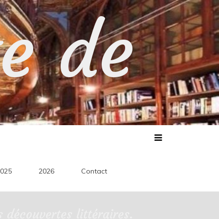
te de
025
2026
Contact
découvertes littéraires.