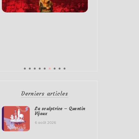
Derniers articles
La sculptrice – Quentin
Vijoux
6 août 2026