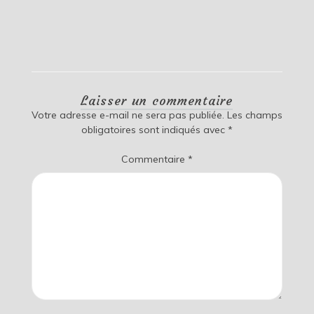
Laisser un commentaire
Votre adresse e-mail ne sera pas publiée.
Les champs
obligatoires sont indiqués avec
*
Commentaire
*