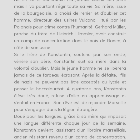
mais il va pourtant régir toute sa vie. Sa mère, issue
de la bourgeoisie, a choisi de renier et d’oublier cet
homme, directeur des usines Vulcano, tué par les
Polonais pour crime contre l’humanité. Gerhard Müller,
proche du frère de Heinrich Himmler, avait construit
un camp de concentration dans le bois de Ranen, à
côté de son usine.
Si le frère de Konstantin, soutenu par son oncle,
vénère son père, Konstantin suit sa mère dans la
volonté d’oublier. Mais le jeune homme ne se libèrera
jamais de ce fardeau écrasant. Après la défaite, fils
de nazis ne peuvent pas être acceptés au lycée et
passer le baccalauréat. A quatorze ans, Konstantin
élève très doué, refuse d’aller en apprentissage et
s’enfuit en France. Son rêve est de rejoindre Marseille
pour s’engager dans la légion étrangère.
Doué pour les langues, grâce à sa mère qui imposait
une langue différente chaque jour de la semaine,
Konstantin devient l’assistant d’un libraire marseillais,
ancien résistant revenu d’un camp de concentration.