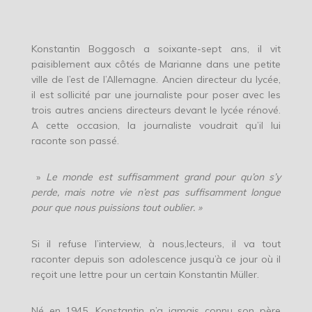
Konstantin Boggosch a soixante-sept ans, il vit
paisiblement aux côtés de Marianne dans une petite
ville de l’est de l’Allemagne. Ancien directeur du lycée,
il est sollicité par une journaliste pour poser avec les
trois autres anciens directeurs devant le lycée rénové.
A cette occasion, la journaliste voudrait qu’il lui
raconte son passé.
»
Le monde est suffisamment grand pour qu’on s’y
perde, mais notre vie n’est pas suffisamment longue
pour que nous puissions tout oublier. »
Si il refuse l’interview, à nous,lecteurs, il va tout
raconter depuis son adolescence jusqu’à ce jour où il
reçoit une lettre pour un certain Konstantin Müller.
Né en 1945, Konstantin n’a jamais connu son père