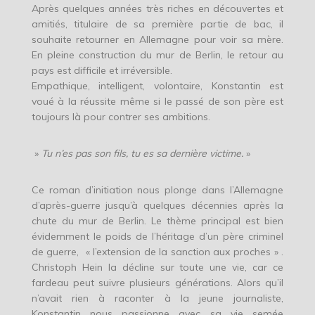
Après quelques années très riches en découvertes et
amitiés, titulaire de sa première partie de bac, il
souhaite retourner en Allemagne pour voir sa mère.
En pleine construction du mur de Berlin, le retour au
pays est difficile et irréversible.
Empathique, intelligent, volontaire, Konstantin est
voué à la réussite même si le passé de son père est
toujours là pour contrer ses ambitions.
»
Tu n’es pas son fils, tu es sa dernière victime.
»
Ce roman d’initiation nous plonge dans l’Allemagne
d’après-guerre jusqu’à quelques décennies après la
chute du mur de Berlin. Le thème principal est bien
évidemment le poids de l’héritage d’un père criminel
de guerre, « l’extension de la sanction aux proches » .
Christoph Hein la décline sur toute une vie, car ce
fardeau peut suivre plusieurs générations. Alors qu’il
n’avait rien à raconter à la jeune journaliste,
Konstantin nous passionne avec sa vie semée