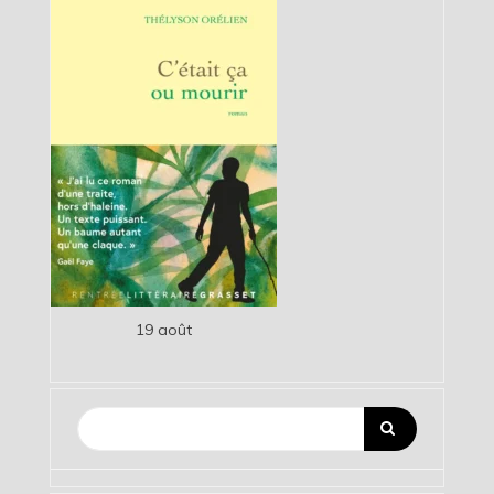
19 août