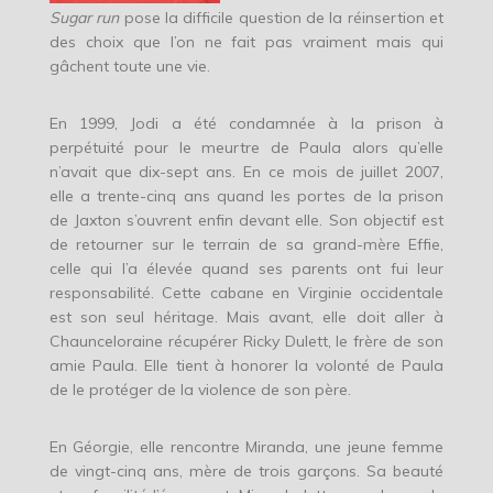
Sugar run
pose la difficile question de la réinsertion et
des choix que l’on ne fait pas vraiment mais qui
gâchent toute une vie.
En 1999, Jodi a été condamnée à la prison à
perpétuité pour le meurtre de Paula alors qu’elle
n’avait que dix-sept ans. En ce mois de juillet 2007,
elle a trente-cinq ans quand les portes de la prison
de Jaxton s’ouvrent enfin devant elle. Son objectif est
de retourner sur le terrain de sa grand-mère Effie,
celle qui l’a élevée quand ses parents ont fui leur
responsabilité. Cette cabane en Virginie occidentale
est son seul héritage. Mais avant, elle doit aller à
Chaunceloraine récupérer Ricky Dulett, le frère de son
amie Paula. Elle tient à honorer la volonté de Paula
de le protéger de la violence de son père.
En Géorgie, elle rencontre Miranda, une jeune femme
de vingt-cinq ans, mère de trois garçons. Sa beauté