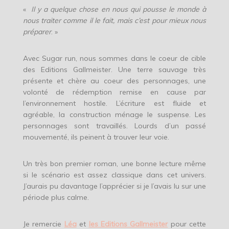
«
Il y a quelque chose en nous qui pousse le monde à
nous traiter comme il le fait, mais c’est pour mieux nous
préparer
. »
Avec Sugar run, nous sommes dans le coeur de cible
des Editions Gallmeister. Une terre sauvage très
présente et chère au coeur des personnages, une
volonté de rédemption remise en cause par
l’environnement hostile. L’écriture est fluide et
agréable, la construction ménage le suspense. Les
personnages sont travaillés. Lourds d’un passé
mouvementé, ils peinent à trouver leur voie.
Un très bon premier roman, une bonne lecture même
si le scénario est assez classique dans cet univers.
J’aurais pu davantage l’apprécier si je l’avais lu sur une
période plus calme.
Je remercie
Léa
et
les Editions Gallmeister
pour cette