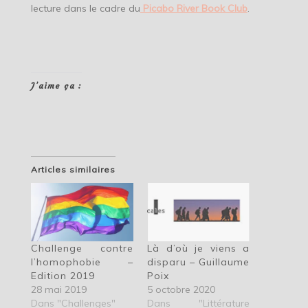
lecture dans le cadre du
Picabo River Book Club
.
J’aime ça :
Articles similaires
Challenge contre
Là d’où je viens a
l’homophobie –
disparu – Guillaume
Edition 2019
Poix
28 mai 2019
5 octobre 2020
Dans "Challenges"
Dans "Littérature