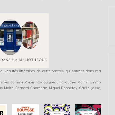
nouveautés littéraires de cette rentrée qui entrent dans ma
 appréciés comme Alexis Ragougneau, Kaouther Adimi, Emma
s Malte, Bernard Chambaz, Miguel Bonnefoy, Gaëlle Josse,