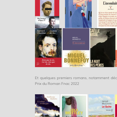
Et quelques premiers romans, notamment découv
Prix du Roman Fnac 2022