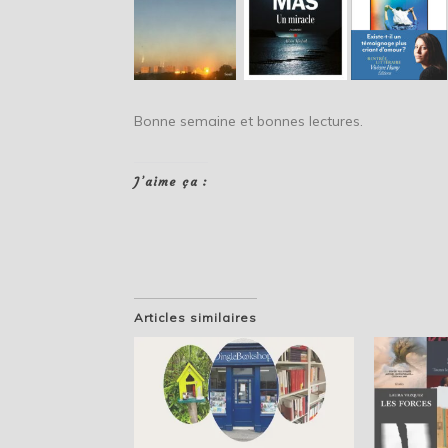
Bonne semaine et bonnes lectures.
J’aime ça :
Articles similaires