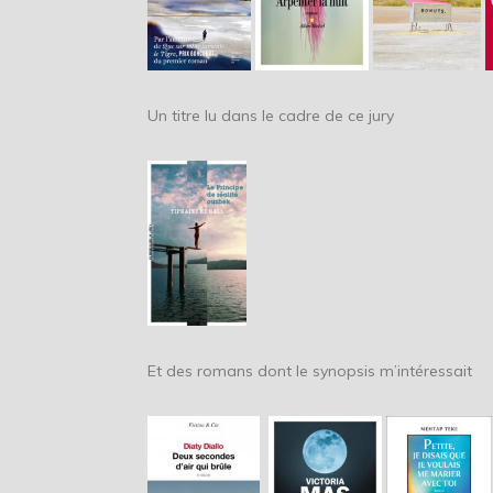
Un titre lu dans le cadre de ce jury
Et des romans dont le synopsis m’intéressait