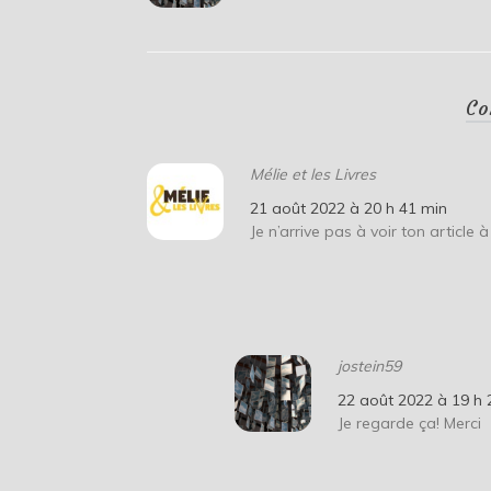
Co
Mélie et les Livres
21 août 2022 à 20 h 41 min
Je n’arrive pas à voir ton article
jostein59
22 août 2022 à 19 h 
Je regarde ça! Merci