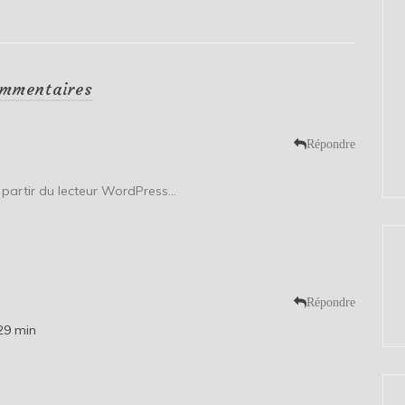
mmentaires
Répondre
 à partir du lecteur WordPress…
Répondre
29 min