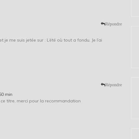
Répondre
 je me suis jetée sur : L’été où tout a fondu. Je l’ai
Répondre
50 min
é ce titre, merci pour la recommandation