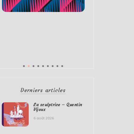
Derniers articles
La sculptrice – Quentin
Vijoux
6 août 2026