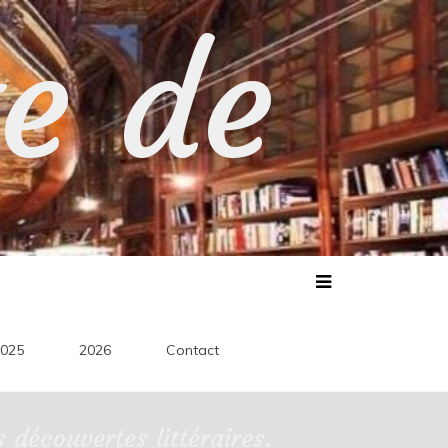
te de
025
2026
Contact
découvertes littéraires.