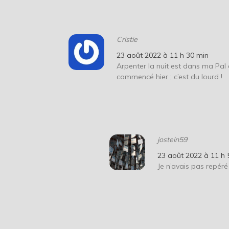
Cristie
23 août 2022 à 11 h 30 min
Arpenter la nuit est dans ma Pal et
commencé hier ; c’est du lourd !
jostein59
23 août 2022 à 11 h 
Je n’avais pas repér