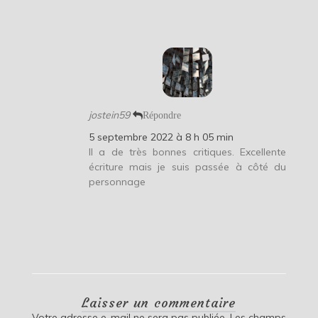
jostein59
Répondre
5 septembre 2022 à 8 h 05 min
Il a de très bonnes critiques. Excellente
écriture mais je suis passée à côté du
personnage
Laisser un commentaire
Votre adresse e-mail ne sera pas publiée.
Les champs