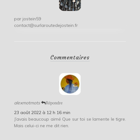
par
jostein59
contact@surlaroutedejostein.fr
Commentaires
alexmotmots
Répondre
23 août 2022 à 12 h 16 min
J’avais beaucoup aimé Que sur toi se lamente le tigre.
Mais celui-ci ne me dit rien.