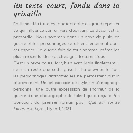
Un texte court, fondu dans la
grisaille
Émilienne Malfatto est photographe et grand reporter
ce qui influence son univers d’écrivain. Le décor est ici
primordial. Nous sommes dans un pays de pluie, en
guerre et les personnages se diluent lentement dans
cet espace. La guerre fait de tout homme, même les
plus innocents, des spectres gris, torturés, fous.
C’est un texte court, fort, bien écrit. Mais finalement, il
ne m’en reste que cette grisaille. La brièveté, le flou,
les personnages antipathiques ne permettent aucun
attachement. Un bel exercice de style, un témoignage
personnel, une autre expression de l’horreur de la
guerre d’une photographe de talent qui a reçu le Prix
Goncourt du premier roman pour
Que sur toi se
lamente le tigre
( Elyzad, 2021).