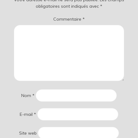
obligatoires sont indiqués avec
*
Commentaire
*
Nom
*
E-mail
*
Site web