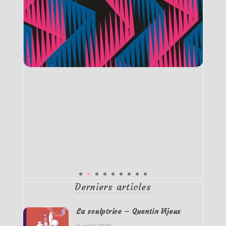
Derniers articles
La sculptrice – Quentin Vijoux
6 août 2026