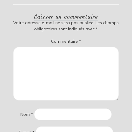
Laisser un commentaire
Votre adresse e-mail ne sera pas publiée.
Les champs
obligatoires sont indiqués avec
*
Commentaire
*
Nom
*