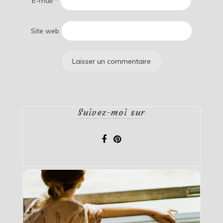
E-mail
*
Site web
Suivez-moi sur