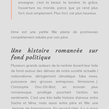
enseigner, c’est la beaut, la lumière, la grâce,
l’ouverture au monde, parce que ça rend plus
fort, tout simplement. Plus fort, car plus heureux.
Irène est une petite fille pleine de promesses
complètement adulée par son père.
Une histoire romancée sur
fond politique
Plusieurs grands auteurs de la rentrée tissent leur toile
de fond autour des dérives de notre société actuelle (
nationalisme, dérèglement climatique, fake news,
puissance des grosses entreprises, féminisme…).
Christophe Ono-Dit-Biot, en écrivain plus
romanesque, privilégie pourtant l’action, les
sentiments. C’est une très belle histoire d’amour entre
Sacha et Mina, mais aussi entre père et fille, une
histoire de transmission. En second plan, il y a aussi