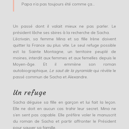
Papa n’a pas toujours été comme ça…
Un passé dont il valait mieux ne pas parler. Le
président lâche ses sbires à la recherche de Sacha.
L’écrivain, sa femme Mina et sa fille Irène doivent
quitter la France au plus vite. Le seul refuge possible
est la Sainte Montagne, un territoire peuplé de
moines, interdit aux femmes et aux femelles depuis le
Moyen-âge. Et il emmène son roman
autobiographique,
Le saut de la pyramide
qui révèle le
passé commun de Sacha et Alexandre.
Un refuge
Sacha déguise sa fille en garçon et lui fait la leçon.
Elle ne doit en aucun cas trahir leur secret. Mina ne
s’en sent pas capable. Elle préfère voler le manuscrit
du roman de Sacha et partir affronter le Président
pour sauver sa famille.