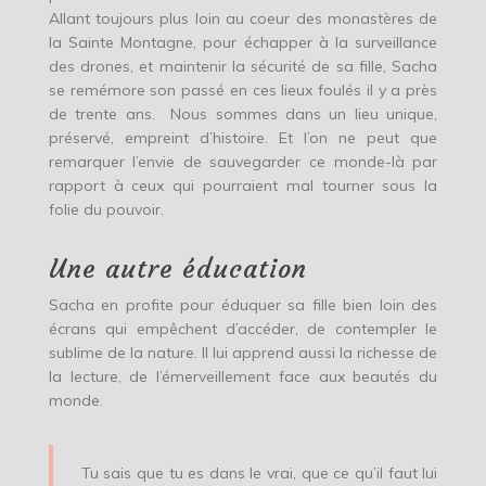
Allant toujours plus loin au coeur des monastères de
la Sainte Montagne, pour échapper à la surveillance
des drones, et maintenir la sécurité de sa fille, Sacha
se remémore son passé en ces lieux foulés il y a près
de trente ans. Nous sommes dans un lieu unique,
préservé, empreint d’histoire. Et l’on ne peut que
remarquer l’envie de sauvegarder ce monde-là par
rapport à ceux qui pourraient mal tourner sous la
folie du pouvoir.
Une autre éducation
Sacha en profite pour éduquer sa fille bien loin des
écrans qui empêchent d’accéder, de contempler le
sublime de la nature. Il lui apprend aussi la richesse de
la lecture, de l’émerveillement face aux beautés du
monde.
Tu sais que tu es dans le vrai, que ce qu’il faut lui