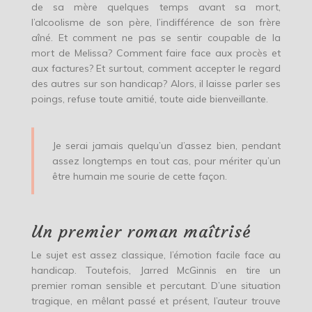
de sa mère quelques temps avant sa mort,
l’alcoolisme de son père, l’indifférence de son frère
aîné. Et comment ne pas se sentir coupable de la
mort de Melissa? Comment faire face aux procès et
aux factures? Et surtout, comment accepter le regard
des autres sur son handicap? Alors, il laisse parler ses
poings, refuse toute amitié, toute aide bienveillante.
Je serai jamais quelqu’un d’assez bien, pendant
assez longtemps en tout cas, pour mériter qu’un
être humain me sourie de cette façon.
Un premier roman maîtrisé
Le sujet est assez classique, l’émotion facile face au
handicap. Toutefois, Jarred McGinnis en tire un
premier roman sensible et percutant. D’une situation
tragique, en mêlant passé et présent, l’auteur trouve