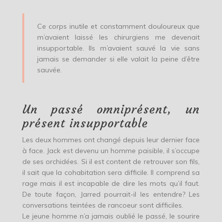
Ce corps inutile et constamment douloureux que
m’avaient laissé les chirurgiens me devenait
insupportable. Ils m’avaient sauvé la vie sans
jamais se demander si elle valait la peine d’être
sauvée.
Un passé omniprésent, un
présent insupportable
Les deux hommes ont changé depuis leur dernier face
à face. Jack est devenu un homme paisible, il s’occupe
de ses orchidées. Si il est content de retrouver son fils,
il sait que la cohabitation sera difficile. Il comprend sa
rage mais il est incapable de dire les mots qu’il faut.
De toute façon, Jarred pourrait-il les entendre? Les
conversations teintées de rancoeur sont difficiles.
Le jeune homme n’a jamais oublié le passé, le sourire