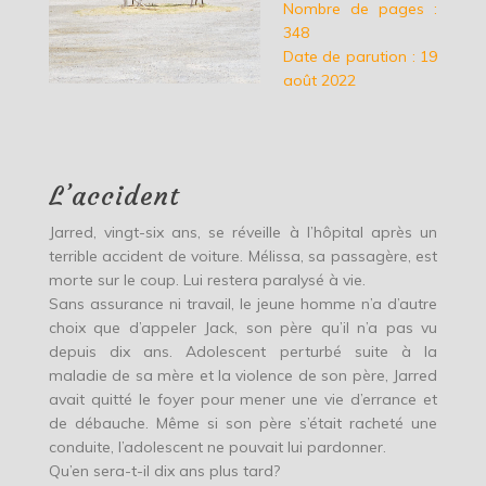
Nombre de pages :
348
Date de parution : 19
août 2022
L’accident
Jarred, vingt-six ans, se réveille à l’hôpital après un
terrible accident de voiture. Mélissa, sa passagère, est
morte sur le coup. Lui restera paralysé à vie.
Sans assurance ni travail, le jeune homme n’a d’autre
choix que d’appeler Jack, son père qu’il n’a pas vu
depuis dix ans. Adolescent perturbé suite à la
maladie de sa mère et la violence de son père, Jarred
avait quitté le foyer pour mener une vie d’errance et
de débauche. Même si son père s’était racheté une
conduite, l’adolescent ne pouvait lui pardonner.
Qu’en sera-t-il dix ans plus tard?