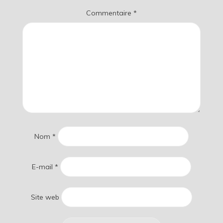
Commentaire
*
Nom
*
E-mail
*
Site web