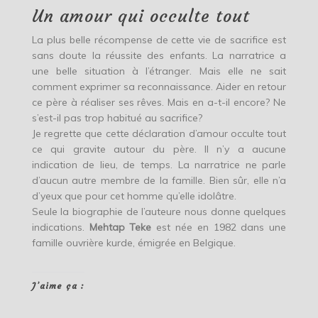
Un amour qui occulte tout
La plus belle récompense de cette vie de sacrifice est
sans doute la réussite des enfants. La narratrice a
une belle situation à l’étranger. Mais elle ne sait
comment exprimer sa reconnaissance. Aider en retour
ce père à réaliser ses rêves. Mais en a-t-il encore? Ne
s’est-il pas trop habitué au sacrifice?
Je regrette que cette déclaration d’amour occulte tout
ce qui gravite autour du père. Il n’y a aucune
indication de lieu, de temps. La narratrice ne parle
d’aucun autre membre de la famille. Bien sûr, elle n’a
d’yeux que pour cet homme qu’elle idolâtre.
Seule la biographie de l’auteure nous donne quelques
indications.
Mehtap
Teke
est née en 1982 dans une
famille ouvrière kurde, émigrée en Belgique.
J’aime ça :