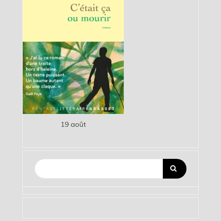
19 août