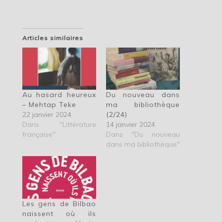
Articles similaires
Au hasard heureux
Du nouveau dans
– Mehtap Teke
ma bibliothèque
22 janvier 2024
(2/24)
Dans "Littérature
14 janvier 2024
française"
Dans "Du nouveau
dans ma bibliothèque"
Les gens de Bilbao
naissent où ils