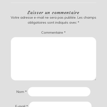
Laisser un commentaire
Votre adresse e-mail ne sera pas publiée.
Les champs
obligatoires sont indiqués avec
*
Commentaire
*
Nom
*
E-mail
*