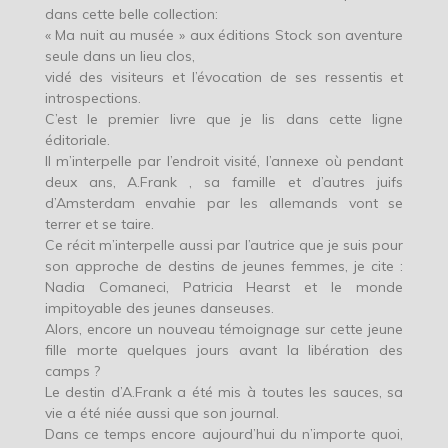
dans cette belle collection:
« Ma nuit au musée » aux éditions Stock son aventure
seule dans un lieu clos,
vidé des visiteurs et l’évocation de ses ressentis et
introspections.
C’est le premier livre que je lis dans cette ligne
éditoriale.
Il m’interpelle par l’endroit visité, l’annexe où pendant
deux ans, A.Frank , sa famille et d’autres juifs
d’Amsterdam envahie par les allemands vont se
terrer et se taire.
Ce récit m’interpelle aussi par l’autrice que je suis pour
son approche de destins de jeunes femmes, je cite :
Nadia Comaneci, Patricia Hearst et le monde
impitoyable des jeunes danseuses.
Alors, encore un nouveau témoignage sur cette jeune
fille morte quelques jours avant la libération des
camps ?
Le destin d’A.Frank a été mis à toutes les sauces, sa
vie a été niée aussi que son journal.
Dans ce temps encore aujourd’hui du n’importe quoi,