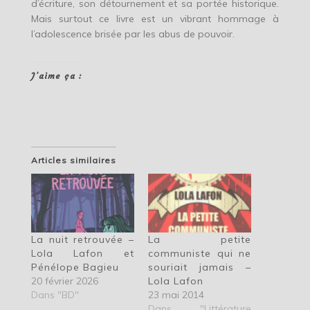
d’écriture, son détournement et sa portée historique.
Mais surtout ce livre est un vibrant hommage à
l’adolescence brisée par les abus de pouvoir.
J’aime ça :
Articles similaires
La petite
La nuit retrouvée –
communiste qui ne
Lola Lafon et
souriait jamais –
Pénélope Bagieu
Lola Lafon
20 février 2026
23 mai 2014
Dans "BD"
Dans "Littérature