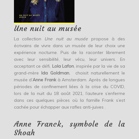
Une nuit au musée
La collection
Une nuit au musée
propose à des
écrivains de vivre dans un musée de leur choix une
expérience nocturne. Puis de la raconter librement
avec leur sensibilité, leur vécu, leur univers. En
acceptant ce défi,
Lola Lafon
, inspirée par la vie de sa
grand-mère
Ida Goldman
, choisit naturellement le
musée d’
Anne Frank
à Amsterdam. Après de longues
périodes de confinement liées à la crise du COVID,
lors de la nuit du 18 août 2021, l’auteure s’enferme
dans ces quelques pièces où la famille Frank s’est
cachée pour échapper aux rafles anti-juives .
Anne Franck, symbole de la
Shoah