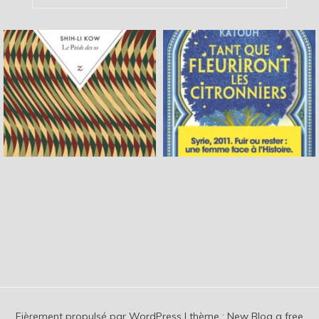
Fièrement propulsé par WordPress
|
thème :
New Blog a free