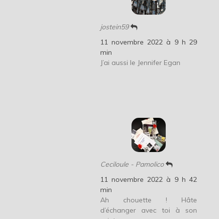
jostein59
11 novembre 2022 à 9 h 29
min
J’ai aussi le Jennifer Egan
Ceciloule - Pamolico
11 novembre 2022 à 9 h 42
min
Ah chouette ! Hâte
d’échanger avec toi à son