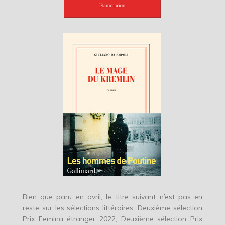
Bien que paru en avril, le titre suivant n’est pas en
reste sur les sélections littéraires .Deuxième sélection
Prix Femina étranger 2022, Deuxième sélection Prix