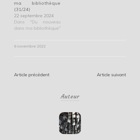
ma bibliothèque
(31/24)
22 septembre 2024
Dans "Du nouveau
dans ma bibliothèque"
6 novembre 2022
Navigation
Article précédent
Article suivant
de
Auteur
l’article