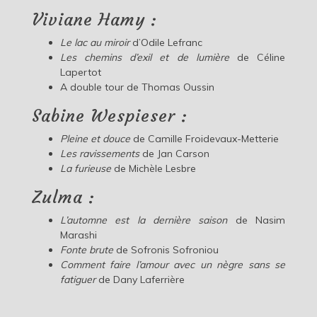
Viviane Hamy :
Le lac au miroir
d’Odile Lefranc
Les chemins d’exil et de lumière
de Céline
Lapertot
A double tour de Thomas Oussin
Sabine Wespieser :
Pleine et douce
de Camille Froidevaux-Metterie
Les ravissements
de Jan Carson
La furieuse
de Michèle Lesbre
Zulma :
L’automne est la dernière saison
de Nasim
Marashi
Fonte brute
de Sofronis Sofroniou
Comment faire l’amour avec un nègre sans se
fatiguer
de Dany Laferrière