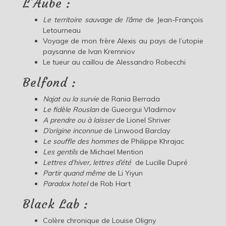
L’Aube :
Le territoire sauvage de l’âme
de Jean-François
Letourneau
Voyage de mon frère Alexis au pays de l’utopie
paysanne de Ivan Kremniov
Le tueur au caillou de Alessandro Robecchi
Belfond :
Najat ou la survie
de Rania Berrada
Le fidèle Rouslan
de Gueorgui Vladimov
A prendre ou à laisser
de Lionel Shriver
D’origine inconnue
de Linwood Barclay
Le souffle des hommes
de Philippe Khrajac
Les gentils
de Michael Mention
Lettres d’hiver, lettres d’été
de Lucille Dupré
Partir quand même
de Li Yiyun
Paradox hotel
de Rob Hart
Black Lab :
Colère chronique de Louise Oligny