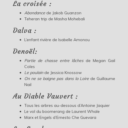
La croisée :
Abondance
de Jakob Guanzon
Teheran trip de Masha Mohebali
Dalva :
L’enfant rivière de Isabelle Amonou
Denoël:
Partie de chasse entre lâches
de Megan Gail
Coles
Le poulain
de Jessica Knossow
On ne se baigne pas dans la Loire
de Guillaume
Nail
Au Diable Vauvert :
Tous les arbres au-dessous d’Antoine Jaquier
Le vol du boomerang de Laurent Whale
Marx et Engels d’Ernesto Che Guevara