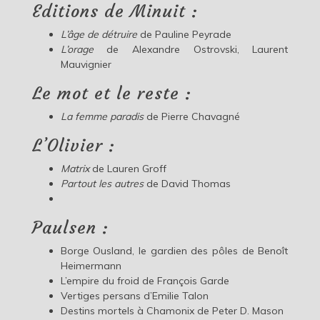
Editions de Minuit :
L’âge de détruire
de Pauline Peyrade
L’orage
de Alexandre Ostrovski, Laurent
Mauvignier
Le mot et le reste :
La femme paradis
de Pierre Chavagné
L’Olivier :
Matrix
de Lauren Groff
Partout les autres
de David Thomas
Paulsen :
Borge Ousland, le gardien des pôles de Benoît
Heimermann
L’empire du froid de François Garde
Vertiges persans d’Emilie Talon
Destins mortels à Chamonix de Peter D. Mason