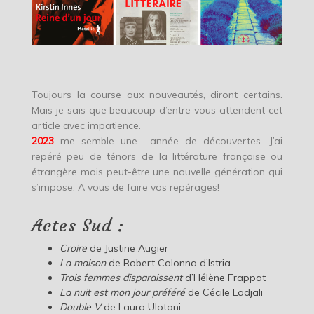
Toujours la course aux nouveautés, diront certains.
Mais je sais que beaucoup d’entre vous attendent cet
article avec impatience.
2023
me semble une année de découvertes. J’ai
repéré peu de ténors de la littérature française ou
étrangère mais peut-être une nouvelle génération qui
s’impose. A vous de faire vos repérages!
Actes Sud :
Croire
de Justine Augier
La maison
de Robert Colonna d’Istria
Trois femmes disparaissent
d’Hélène Frappat
La nuit est mon jour préféré
de Cécile Ladjali
Double V
de Laura Ulotani