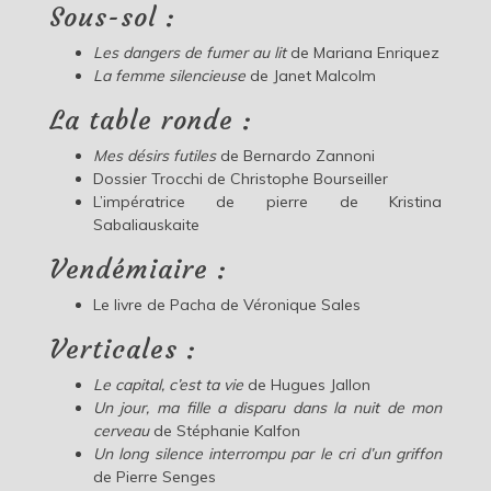
Sous-sol :
Les dangers de fumer au lit
de Mariana Enriquez
La femme silencieuse
de Janet Malcolm
La table ronde :
Mes désirs futiles
de Bernardo Zannoni
Dossier Trocchi de Christophe Bourseiller
L’impératrice de pierre de Kristina
Sabaliauskaite
Vendémiaire :
Le livre de Pacha de Véronique Sales
Verticales :
Le capital, c’est ta vie
de Hugues Jallon
Un jour, ma fille a disparu dans la nuit de mon
cerveau
de Stéphanie Kalfon
Un long silence interrompu par le cri d’un griffon
de Pierre Senges