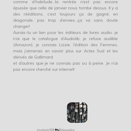
comme d’habitude…la rentrée n’est pas encore
épuisée que celle de janvier nous tombe dessus. Il y a
des rééditions, c’est toujours ça de gagné; en
diagonale, pas trop d’envies…ça va sans doute
changer!
Aurais-tu un lien pour les éditeurs de livres audio: je
n’ai que le catalogue d’Audiolib; je refuse audible
(Amazon), je connais Lizzie, l’édition des Femmes,
mais j’aimerais en savoir plus sur Actes Sud et les
dérivés de Gallimard
et d’autres que je ne connais pas ou à peine. Je n’ai
pas encore cherché sur internet!
jostein59
Répondre