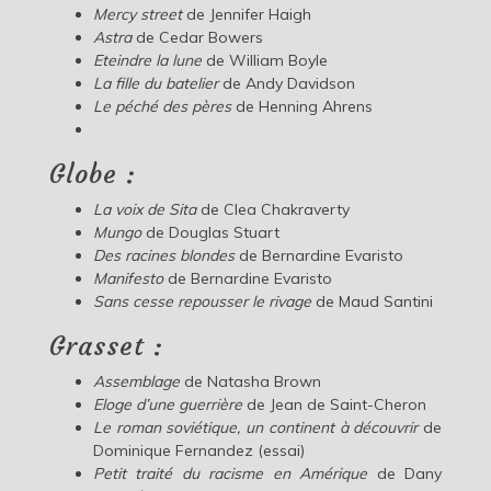
Mercy street
de Jennifer Haigh
Astra
de Cedar Bowers
Eteindre la lune
de William Boyle
La fille du batelier
de Andy Davidson
Le péché des pères
de Henning Ahrens
Globe :
La voix de Sita
de Clea Chakraverty
Mungo
de Douglas Stuart
Des racines blondes
de Bernardine Evaristo
Manifesto
de Bernardine Evaristo
Sans cesse repousser le rivage
de Maud Santini
Grasset :
Assemblage
de Natasha Brown
Eloge d’une guerrière
de Jean de Saint-Cheron
Le roman soviétique, un continent à découvrir
de
Dominique Fernandez (essai)
Petit traité du racisme en Amérique
de Dany