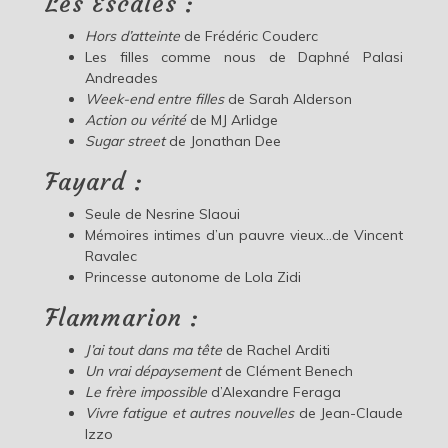
Les Escales :
Hors d’atteinte
de Frédéric Couderc
Les filles comme nous
de Daphné Palasi
Andreades
Week-end entre filles
de Sarah Alderson
Action ou vérité
de MJ Arlidge
Sugar street
de Jonathan Dee
Fayard :
Seule de Nesrine Slaoui
Mémoires intimes d’un pauvre vieux…de Vincent
Ravalec
Princesse autonome de Lola Zidi
Flammarion :
J’ai tout dans ma tête
de Rachel Arditi
Un vrai dépaysement
de Clément Benech
Le frère impossible
d’Alexandre Feraga
Vivre fatigue et autres nouvelles
de Jean-Claude
Izzo