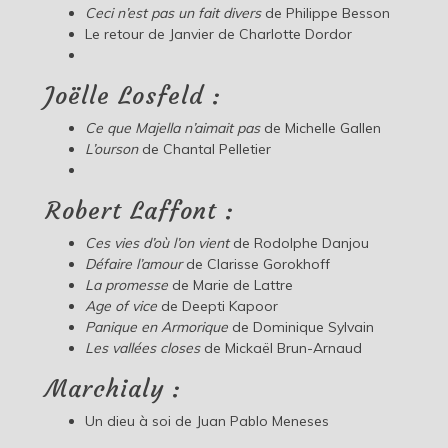
Ceci n’est pas un fait divers
de Philippe Besson
Le retour de Janvier de Charlotte Dordor
Joëlle Losfeld :
Ce que Majella n’aimait pas
de Michelle Gallen
L’ourson
de Chantal Pelletier
Robert Laffont :
Ces vies d’où l’on vient
de Rodolphe Danjou
Défaire l’amour
de Clarisse Gorokhoff
La promesse
de Marie de Lattre
Age of vice
de Deepti Kapoor
Panique en Armorique
de Dominique Sylvain
Les vallées closes
de Mickaël Brun-Arnaud
Marchialy :
Un dieu à soi de Juan Pablo Meneses