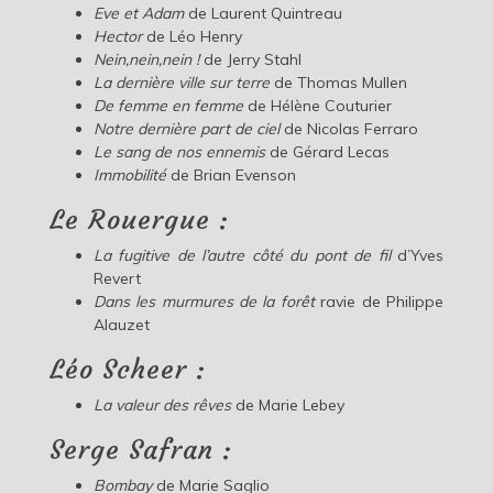
Eve et Adam
de Laurent Quintreau
Hector
de Léo Henry
Nein,nein,nein !
de Jerry Stahl
La dernière ville sur terre
de Thomas Mullen
De femme en femme
de Hélène Couturier
Notre dernière part de ciel
de Nicolas Ferraro
Le sang de nos ennemis
de Gérard Lecas
Immobilité
de Brian Evenson
Le Rouergue :
La fugitive de l’autre côté du pont de fil
d’Yves
Revert
Dans les murmures de la forêt
ravie de Philippe
Alauzet
Léo Scheer :
La valeur des rêves
de Marie Lebey
Serge Safran :
Bombay
de Marie Saglio