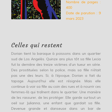
Nombre de pages :
400
Date de parution : 9
mars 2023
Celles qui restent
Dorian tient la baraque à poissons dans un quartier
sud de Los Angelès. Quinze ans plus tôt sa fille Lecia
fut la dernière des treize victimes d’un tueur en série.
Des prostituées selon la police, mais sa fille n’était
pas une des leurs. Si, à l’époque, Dorian a fait du
tapage. Aujourd’hui elle est résignée. Mais elle
continue à voir sa fille au coin des rues et à nourrir ces
femmes-là qui traînent dans le quartier. Une manière
de les rassurer, de les protéger. Elle garde surtout un
oeil sur Julianna, une enfant que gardait sa fille.
Devenue grande et danseuse dans un bar de