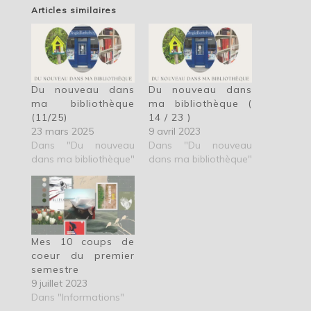
Articles similaires
Du nouveau dans
Du nouveau dans
ma bibliothèque
ma bibliothèque (
(11/25)
14 / 23 )
23 mars 2025
9 avril 2023
Dans "Du nouveau
Dans "Du nouveau
dans ma bibliothèque"
dans ma bibliothèque"
Mes 10 coups de
coeur du premier
semestre
9 juillet 2023
Dans "Informations"