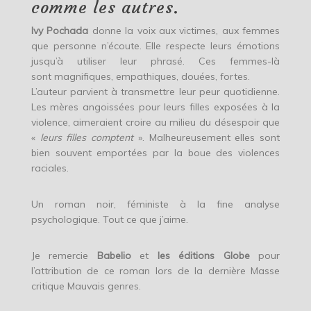
comme les autres.
Ivy Pochada
donne la voix aux victimes, aux femmes
que personne n’écoute. Elle respecte leurs émotions
jusqu’à utiliser leur phrasé. Ces femmes-là
sont magnifiques, empathiques, douées, fortes.
L’auteur parvient à transmettre leur peur quotidienne.
Les mères angoissées pour leurs filles exposées à la
violence, aimeraient croire au milieu du désespoir que
«
leurs filles comptent
». Malheureusement elles sont
bien souvent emportées par la boue des violences
raciales.
Un roman noir, féministe à la fine analyse
psychologique. Tout ce que j’aime.
Je remercie
Babelio
et
les éditions Globe
pour
l’attribution de ce roman lors de la dernière Masse
critique Mauvais genres.