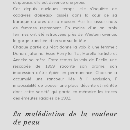
striptease, elle est devenue une proie.
Car depuis quelques temps, elle s’inquiète de
cadavres d’oiseaux laissés dans la cour de sa
baraque ou près de sa maison. Puis les assassinats
de femmes reprennent. En moins d’un an, trois
femmes ont été retrouvées près de Western avenue,
la gorge tranchée et un sac sur la tête.
Chaque partie du récit donne la voix à une femme :
Dorian, Julianna, Essie Perry la flic , Marella l’artiste et
Anneke sa mère. Entre temps la voix de Feelia, une
rescapée de 1999, raconte son drame, son
impression d’être épiée en permanence. Chacune a
accumulé une rancoeur liée à l’ exclusion, l’
impossibilité de trouver une place décente et méritée
dans cette société qui garde en mémoire les traces
des émeutes raciales de 1992.
La malédiction de la couleur
de peau