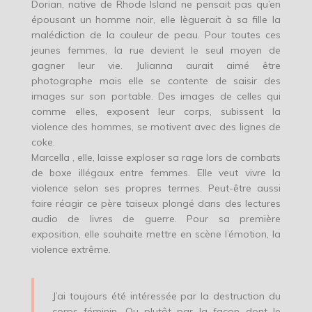
Dorian, native de Rhode Island ne pensait pas qu’en
épousant un homme noir, elle lèguerait à sa fille la
malédiction de la couleur de peau. Pour toutes ces
jeunes femmes, la rue devient le seul moyen de
gagner leur vie. Julianna aurait aimé être
photographe mais elle se contente de saisir des
images sur son portable. Des images de celles qui
comme elles, exposent leur corps, subissent la
violence des hommes, se motivent avec des lignes de
coke.
Marcella , elle, laisse exploser sa rage lors de combats
de boxe illégaux entre femmes. Elle veut vivre la
violence selon ses propres termes. Peut-être aussi
faire réagir ce père taiseux plongé dans des lectures
audio de livres de guerre. Pour sa première
exposition, elle souhaite mettre en scène l’émotion, la
violence extrême.
J’ai toujours été intéressée par la destruction du
corps féminin. Ou plutôt par la façon dont le