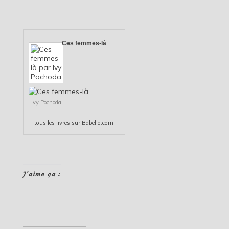
Ces femmes-là
Ivy Pochoda
tous les
livres
sur Babelio.com
J’aime ça :