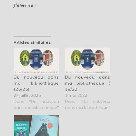
J’aime ça :
Articles similaires
Du nouveau dans
Du nouveau dans
ma bibliothèque
ma bibliothèque (
(25/25)
18/22)
27 juillet 2025
1 mai 2022
Dans "Du nouveau
Dans "Du nouveau
dans ma bibliothèque"
dans ma bibliothèque"