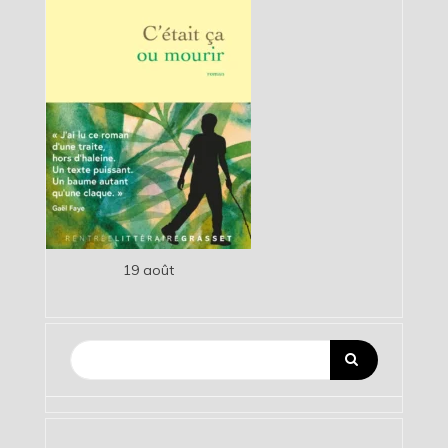
19 août