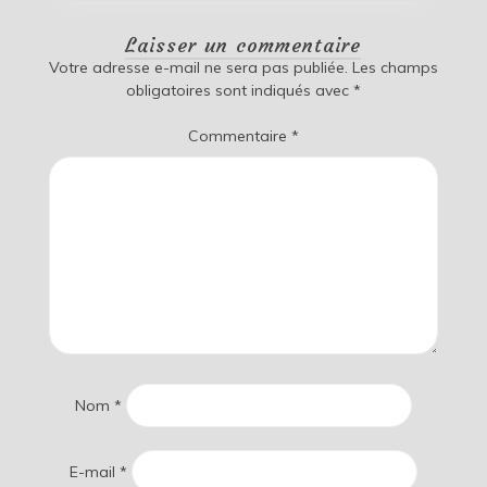
Laisser un commentaire
Votre adresse e-mail ne sera pas publiée.
Les champs
obligatoires sont indiqués avec
*
Commentaire
*
Nom
*
E-mail
*