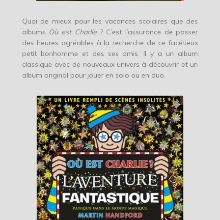
Quoi de mieux pour les vacances scolaires que des
albums
Où est Charlie
? C’est l’assurance de passer
des heures agréables à la recherche de ce facétieux
petit bonhomme et des ses amis. Il y a un album
classique avec de nouveaux univers à découvrir et un
album original pour jouer en solo ou en duo.