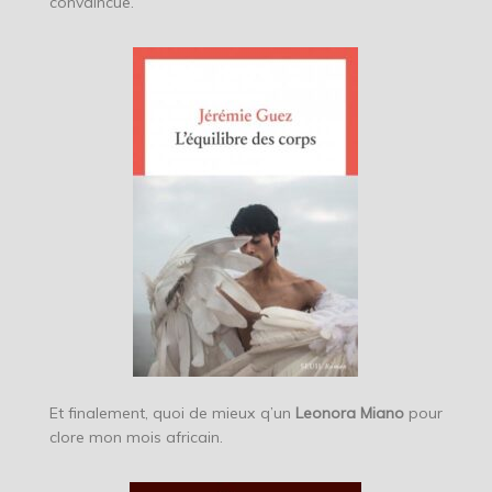
convaincue.
Et finalement, quoi de mieux q’un
Leonora Miano
pour
clore mon mois africain.