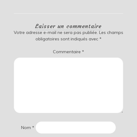
Laisser un commentaire
Votre adresse e-mail ne sera pas publiée.
Les champs
obligatoires sont indiqués avec
*
Commentaire
*
Nom
*