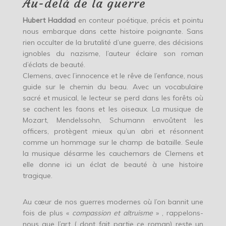
Au-delà de la guerre
Hubert Haddad
en conteur poétique, précis et pointu
nous embarque dans cette histoire poignante. Sans
rien occulter de la brutalité d’une guerre, des décisions
ignobles du nazisme, l’auteur éclaire son roman
d’éclats de beauté.
Clemens, avec l’innocence et le rêve de l’enfance, nous
guide sur le chemin du beau. Avec un vocabulaire
sacré et musical, le lecteur se perd dans les forêts où
se cachent les faons et les oiseaux. La musique de
Mozart, Mendelssohn, Schumann envoûtent les
officers, protègent mieux qu’un abri et résonnent
comme un hommage sur le champ de bataille. Seule
la musique désarme les cauchemars de Clemens et
elle donne ici un éclat de beauté à une histoire
tragique.
Au cœur de nos guerres modernes où l’on bannit une
fois de plus «
compassion et altruisme
» , rappelons-
nous que l’art ( dont fait partie ce roman) reste un