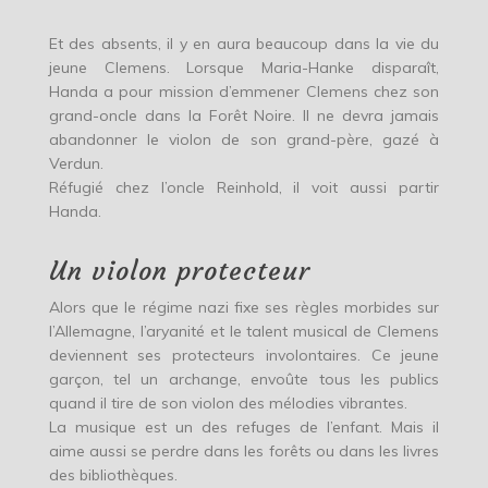
Et des absents, il y en aura beaucoup dans la vie du
jeune Clemens. Lorsque Maria-Hanke disparaît,
Handa a pour mission d’emmener Clemens chez son
grand-oncle dans la Forêt Noire. Il ne devra jamais
abandonner le violon de son grand-père, gazé à
Verdun.
Réfugié chez l’oncle Reinhold, il voit aussi partir
Handa.
Un violon protecteur
Alors que le régime nazi fixe ses règles morbides sur
l’Allemagne, l’aryanité et le talent musical de Clemens
deviennent ses protecteurs involontaires. Ce jeune
garçon, tel un archange, envoûte tous les publics
quand il tire de son violon des mélodies vibrantes.
La musique est un des refuges de l’enfant. Mais il
aime aussi se perdre dans les forêts ou dans les livres
des bibliothèques.