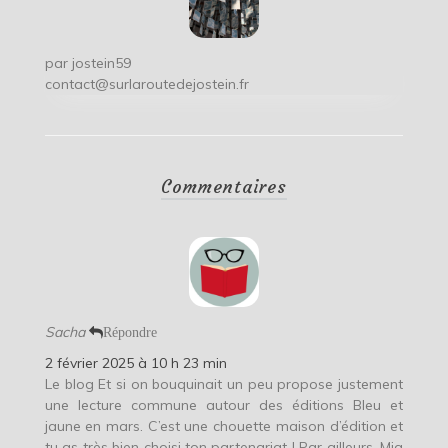
par
jostein59
contact@surlaroutedejostein.fr
Commentaires
Sacha
Répondre
2 février 2025 à 10 h 23 min
Le blog Et si on bouquinait un peu propose justement
une lecture commune autour des éditions Bleu et
jaune en mars. C’est une chouette maison d’édition et
tu as très bien choisi ton partenariat ! Par ailleurs, Mia