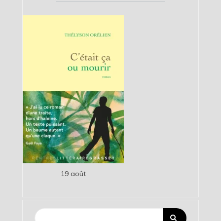
19 août