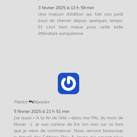
3 février 2025 à 13 h 59 min
Une maison d’édition qui fait son petit
bout de chemin depuis quelques temps.
Et c’est tant mieux pour cette belle
littérature européenne.
Patrice
Répondre
5 février 2025 à 21 h 51 min
J’ai aussi « A la fin de l’été » dans ma PAL du mois de
février :-). Je suis curieux de lire ton avis sur ce livre
que je viens de commencer. Nous aimons beaucoup
le travail des Editions Bleu & Jaune qui savent nous