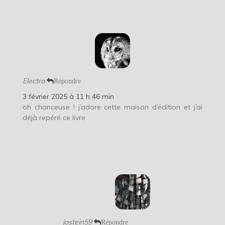
Electra
Répondre
3 février 2025 à 11 h 46 min
oh chanceuse ! j’adore cette maison d’édition et j’ai
déjà repéré ce livre
jostein59
Répondre