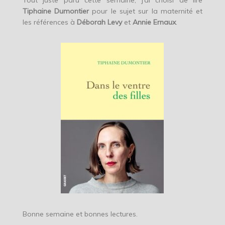
Tout juste paru cette semaine, j’ai choisi de lire
Tiphaine Dumontier
pour le sujet sur la maternité et
les références à
Déborah Levy
et
Annie Ernaux
.
Bonne semaine et bonnes lectures.