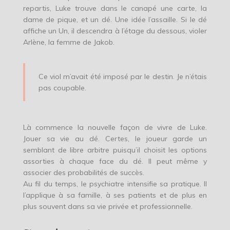
repartis, Luke trouve dans le canapé une carte, la
dame de pique, et un dé. Une idée l’assaille. Si le dé
affiche un Un, il descendra à l’étage du dessous, violer
Arlène, la femme de Jakob.
Ce viol m’avait été imposé par le destin. Je n’étais
pas coupable.
Là commence la nouvelle façon de vivre de Luke.
Jouer sa vie au dé. Certes, le joueur garde un
semblant de libre arbitre puisqu’il choisit les options
assorties à chaque face du dé. Il peut même y
associer des probabilités de succès.
Au fil du temps, le psychiatre intensifie sa pratique. Il
l’applique à sa famille, à ses patients et de plus en
plus souvent dans sa vie privée et professionnelle.