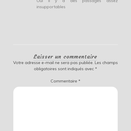
Oui il y a des passages assez
insupportables
Laisser un commentaire
Votre adresse e-mail ne sera pas publiée.
Les champs
obligatoires sont indiqués avec
*
Commentaire
*