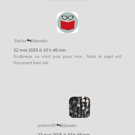
Sacha
Répondre
22 mai 2025 à 10 h 46 min
Scabreux, ce n’est pas pour moi… Mais le sujet est
fascinant bien sûr.
jostein59
Répondre
22 mai 2025 à 10 h 49 min