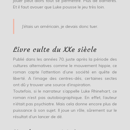
jouer peut alors tout se permettre. Plus de barrières.
Et il faut avouer que Luke pousse le jeu très loin.
J’étais un américain, je devais donc tuer.
Livre culte du XXe siècle
Publié dans les années 70, juste après la période des
cultures alternatives comme le mouvement hippie, ce
roman capte l’attention d’une société en quête de
liberté. A l’image des centres-dés, certaines sectes
ont dû y trouver une source d’inspiration.
Toutefois, si le narrateur s’appelle Luke Rhinehart, ce
roman n’est pas autobiographique. En effet, l’auteur
n’était pas psychiatre. Mais cela donne encore plus de
puissance à son sujet. Il joue un rôle, sûrement sur le
résultat d’un lancer de dé.