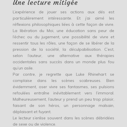
Une lecture mitigée
L’expérience de jouer ses actions aux dés est
particulièrement intéressante. Et j’ai aimé les
réflexions philosophiques liées à cette façon de vivre.
La libération du Moi, une éducation sans peur de
l’échec ou du jugement, une possibilité de vivre et
ressentir tous les rôles, une façon de se libérer de la
pression de la société, la déculpabilisation. C’est,
selon l’auteur, une alternative aux thérapies
occidentales sans succès dans un monde plus fou
qu’un asile.
Par contre, je regrette que Luke Rhinehart se
complaise dans les scènes scabreuses. Bien
évidemment, oser vivre ses fantasmes, ses pulsions
refoulées entraîne inévitablement vers l’immoral.
Malheureusement, l’auteur y prend un peu trop plaisir,
faisant de son héros, un personnage malsain,
déplaisant et fuyant.
Le lecteur s’enlise souvent dans les scènes débridées
de sexe ou de violence.