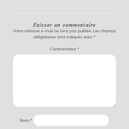
Laisser un commentaire
Votre adresse e-mail ne sera pas publiée.
Les champs
obligatoires sont indiqués avec
*
Commentaire
*
Nom
*