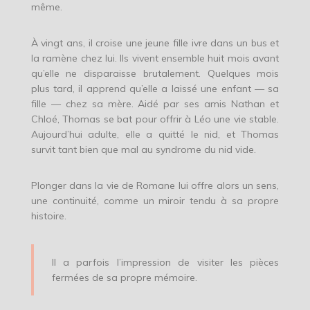
même.
À vingt ans, il croise une jeune fille ivre dans un bus et
la ramène chez lui. Ils vivent ensemble huit mois avant
qu’elle ne disparaisse brutalement. Quelques mois
plus tard, il apprend qu’elle a laissé une enfant — sa
fille — chez sa mère. Aidé par ses amis Nathan et
Chloé, Thomas se bat pour offrir à Léo une vie stable.
Aujourd’hui adulte, elle a quitté le nid, et Thomas
survit tant bien que mal au syndrome du nid vide.
Plonger dans la vie de Romane lui offre alors un sens,
une continuité, comme un miroir tendu à sa propre
histoire.
Il a parfois l’impression de visiter les pièces
fermées de sa propre mémoire.