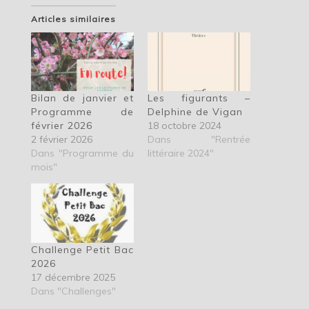
Articles similaires
Bilan de janvier et
Les figurants –
Programme de
Delphine de Vigan
février 2026
18 octobre 2024
2 février 2026
Dans "Rentrée
Dans "Programme du
littéraire 2024"
mois"
Challenge Petit Bac
2026
17 décembre 2025
Dans "Challenges"