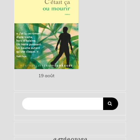
19 août