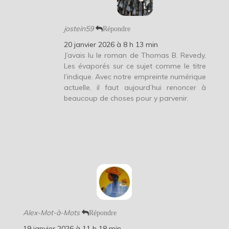
jostein59
Répondre
20 janvier 2026 à 8 h 13 min
J’avais lu le roman de Thomas B. Revedy,
Les évaporés sur ce sujet comme le titre
l’indique. Avec notre empreinte numérique
actuelle, il faut aujourd’hui renoncer à
beaucoup de choses pour y parvenir.
Alex-Mot-à-Mots
Répondre
19 janvier 2026 à 11 h 18 min