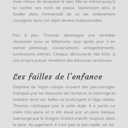
mais refuse de récupérer le sien. Elle va même jusqu’à
lui confier ses mots de passe, l’autorisant ainsi à
fouiller dans l’immensité de sa vie, entièrement
consignée dans cet objet devenu indispensable.
Peu à peu, Thomas développe une véritable
obsession pour ce téléphone. Jour après jour, il en
extrait plannings, conversations, enregistrements,
confessions intimes. Chaque découverte fait écho à
son propre passé, réveillant des blessures anciennes.
Les failles de l’enfance
Delphine de Vigan campe souvent des personnages
marqués par les blessures de l’enfance et interroge la
manière dont ces failles se prolongent à l’âge adulte.
Thomas n’échappe pas à cette règle. Il a perdu sa
mère très jeune et a été élevé par un père taiseux,
submergé par le chagrin. Enfant craintif, toujours dans
la peur du jugement, il s’est peu à peu replié sur lui-