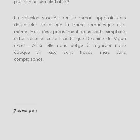
plus rien ne semble fiable ?
La réflexion suscitée par ce roman apparaît sans
doute plus forte que la trame romanesque elle-
même. Mais c’est précisément dans cette simplicité,
cette clarté et cette lucidité que Delphine de Vigan
excelle. Ainsi, elle nous oblige à regarder notre
époque en face, sans fracas, mais sans
complaisance.
J’aime ça :