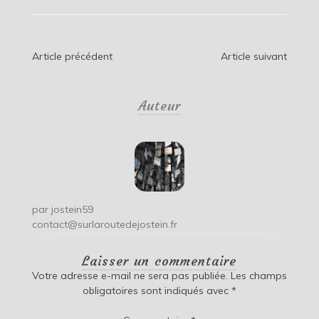
Navigation
Article précédent
Article suivant
de
Auteur
l’article
par
jostein59
contact@surlaroutedejostein.fr
Laisser un commentaire
Votre adresse e-mail ne sera pas publiée.
Les champs
obligatoires sont indiqués avec
*