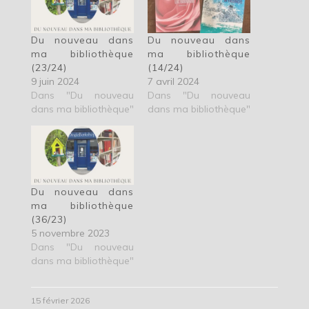
Du nouveau dans
Du nouveau dans
ma bibliothèque
ma bibliothèque
(23/24)
(14/24)
9 juin 2024
7 avril 2024
Dans "Du nouveau
Dans "Du nouveau
dans ma bibliothèque"
dans ma bibliothèque"
Du nouveau dans
ma bibliothèque
(36/23)
5 novembre 2023
Dans "Du nouveau
dans ma bibliothèque"
15 février 2026