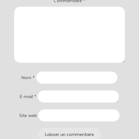
Commentaire
*
Nom
*
E-mail
*
Site web