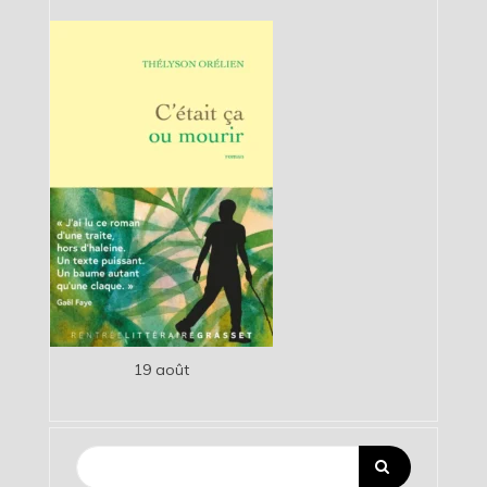
19 août