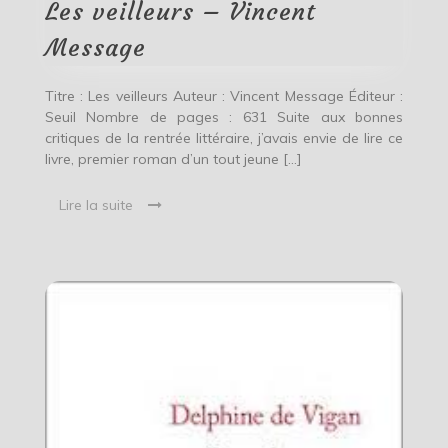
Vincent
Les veilleurs – Vincent
Message
Message
Titre : Les veilleurs Auteur : Vincent Message Éditeur :
Seuil Nombre de pages : 631 Suite aux bonnes
critiques de la rentrée littéraire, j’avais envie de lire ce
livre, premier roman d’un tout jeune […]
Lire la suite