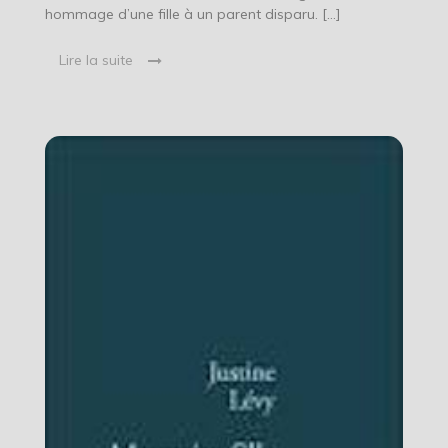
hommage d’une fille à un parent disparu. […]
Lire la suite