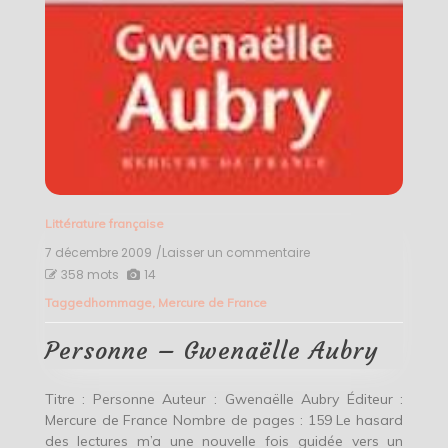
Littérature française
7 décembre 2009
/Laisser un commentaire
on
Personne
358 mots
14
–
Tagged
hommage
,
Mercure de France
Gwenaëlle
Aubry
Personne – Gwenaëlle Aubry
Titre : Personne Auteur : Gwenaëlle Aubry Éditeur :
Mercure de France Nombre de pages : 159 Le hasard
des lectures m’a une nouvelle fois guidée vers un