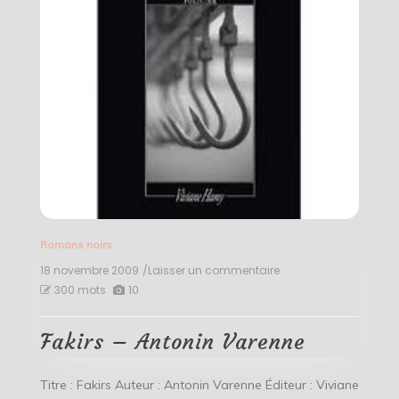
Romans noirs
18 novembre 2009
/Laisser un commentaire
on
Fakirs
300 mots
10
–
Antonin
Varenne
Fakirs – Antonin Varenne
Titre : Fakirs Auteur : Antonin Varenne Éditeur : Viviane