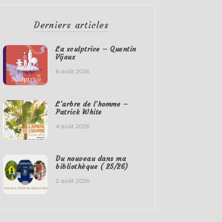
Derniers articles
La sculptrice – Quentin
Vijoux
6 août 2026
L’arbre de l’homme –
Patrick White
4 août 2026
Du nouveau dans ma
bibliothèque ( 25/26)
2 août 2026