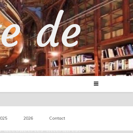
te de
025
2026
Contact
découvertes littéraires.