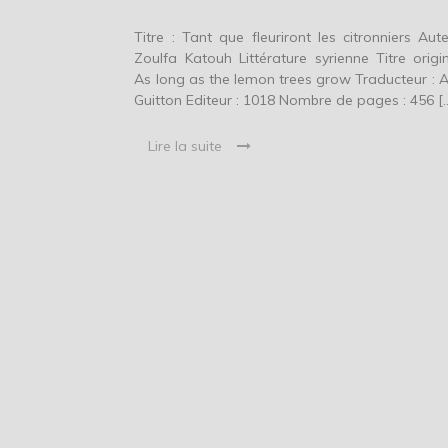
Titre : Tant que fleuriront les citronniers Aute
Zoulfa Katouh Littérature syrienne Titre origin
As long as the lemon trees grow Traducteur : 
Guitton Editeur : 1018 Nombre de pages : 456 [
Lire la suite