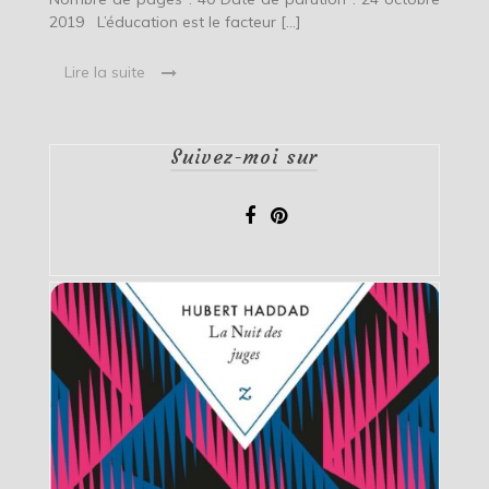
2019 L’éducation est le facteur […]
Lire la suite
Suivez-moi sur