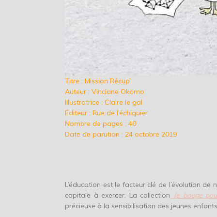
Titre : Mission Récup’
Auteur : Vinciane Okomo
Illustratrice : Claire le gal
Éditeur : Rue de l’échiquier
Nombre de pages : 40
Date de parution : 24 octobre 2019
L’éducation est le facteur clé de l’évolution de
capitale à exercer. La collection
Je bouge pou
précieuse à la sensibilisation des jeunes enfant