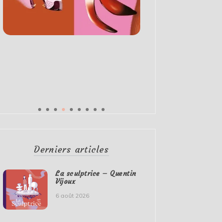
Derniers articles
La sculptrice – Quentin
Vijoux
6 août 2026