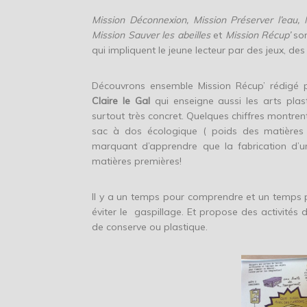
Mission Déconnexion, Mission Préserver l’eau, M
Mission Sauver les abeilles
et
Mission Récup’
son
qui impliquent le jeune lecteur par des jeux, des
Découvrons ensemble Mission Récup’ rédigé
Claire le Gal
qui enseigne aussi les arts plast
surtout très concret. Quelques chiffres montrent
sac à dos écologique ( poids des matières pr
marquant d’apprendre que la fabrication d’
matières premières!
Il y a un temps pour comprendre et un temps po
éviter le gaspillage. Et propose des activités d
de conserve ou plastique.