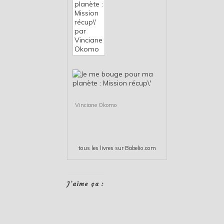
Vinciane Okomo
tous les
livres
sur Babelio.com
J’aime ça :