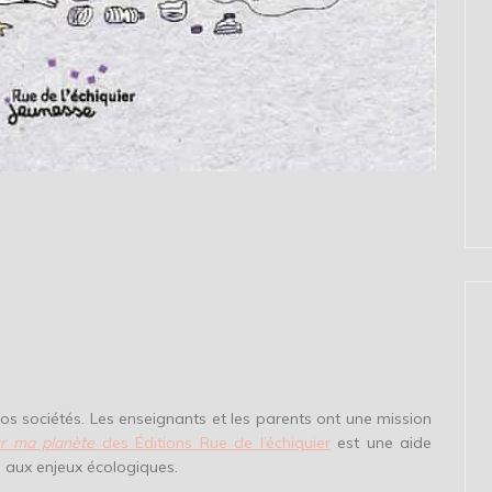
 nos sociétés. Les enseignants et les parents ont une mission
r ma planète
des Éditions Rue de l’échiquier
est une aide
s aux enjeux écologiques.