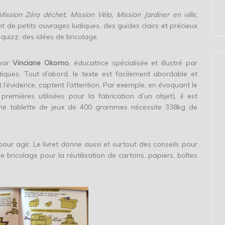
ission Zéro déchet, Mission Vélo, Mission Jardiner en ville,
t de petits ouvrages ludiques, des guides clairs et précieux
 quizz, des idées de bricolage.
 par
Vinciane Okomo
, éducatrice spécialisée et illustré par
iques. Tout d’abord, le texte est facilement abordable et
 l’évidence, captent l’attention. Par exemple, en évoquant le
emières utilisées pour la fabrication d’un objet), il est
une tablette de jeux de 400 grammes nécessite 338kg de
ur agir. Le livret donne aussi et surtout des conseils pour
e bricolage pour la réutilisation de cartons, papiers, boîtes