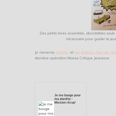
Des petits livres essentiels, abordables seul
nécessaire pour guider le jeu
Je remercie
Babelio
et
les Éditions Rue de l’éc
dernière opération Masse Critique Jeunesse.
Je me bouge pour
ma planète :
Mission récup’