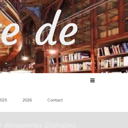
te de
025
2026
Contact
découvertes littéraires.