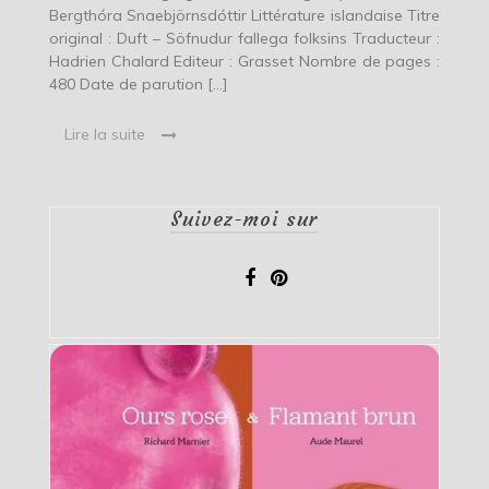
Bergthóra Snaebjörnsdóttir Littérature islandaise Titre
original : Duft – Söfnudur fallega folksins Traducteur :
Hadrien Chalard Editeur : Grasset Nombre de pages :
480 Date de parution […]
Lire la suite
Suivez-moi sur