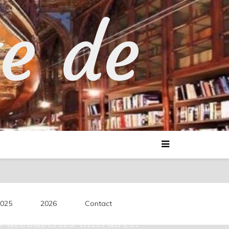
te de
025
2026
Contact
découvertes littéraires.