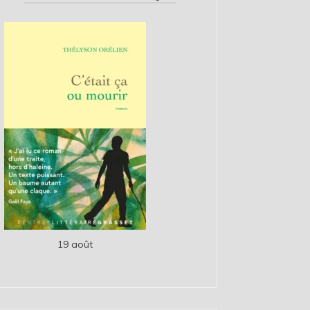
19 août