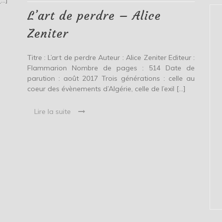
[…]
Alice
Zeniter
L’art de perdre – Alice
Zeniter
Titre : L’art de perdre Auteur : Alice Zeniter Editeur :
Flammarion Nombre de pages : 514 Date de
parution : août 2017 Trois générations : celle au
coeur des évènements d’Algérie, celle de l’exil […]
Lire la suite