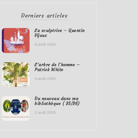
Derniers articles
La sculptrice – Quentin
Vijoux
6 août 2026
L’arbre de l’homme –
Patrick White
4 août 2026
Du nouveau dans ma
bibliothèque ( 25/26)
2 août 2026