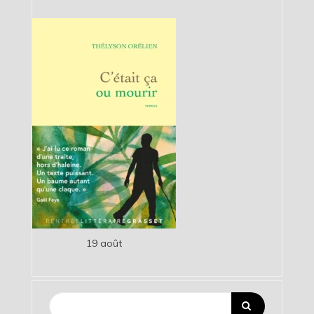
19 août