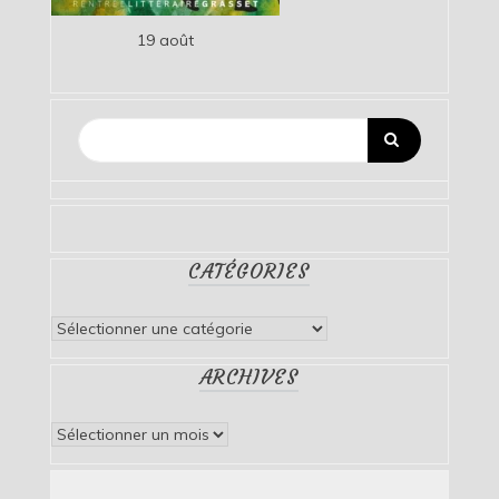
19 août
CATÉGORIES
Catégories
ARCHIVES
Archives