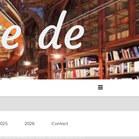
te de
025
2026
Contact
découvertes littéraires.