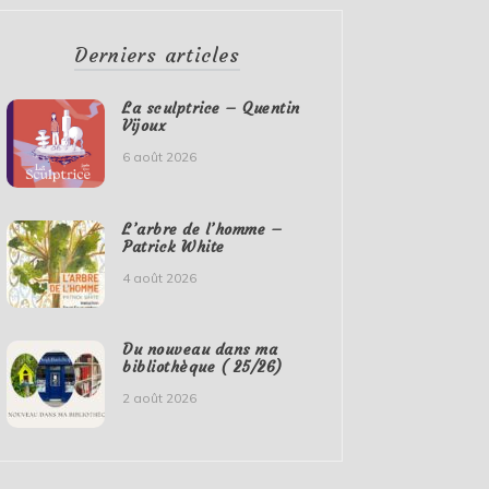
Derniers articles
La sculptrice – Quentin
Vijoux
6 août 2026
L’arbre de l’homme –
Patrick White
4 août 2026
Du nouveau dans ma
bibliothèque ( 25/26)
2 août 2026