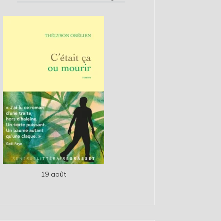
19 août