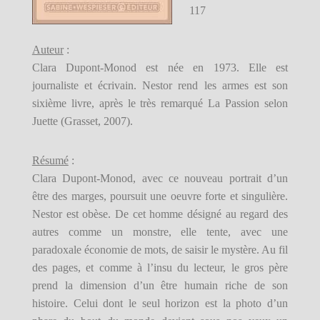
117
Auteur
:
Clara Dupont-Monod est née en 1973. Elle est
journaliste et écrivain. Nestor rend les armes est son
sixième livre, après le très remarqué La Passion selon
Juette (Grasset, 2007).
Résumé
:
Clara Dupont-Monod, avec ce nouveau portrait d’un
être des marges, poursuit une oeuvre forte et singulière.
Nestor est obèse. De cet homme désigné au regard des
autres comme un monstre, elle tente, avec une
paradoxale économie de mots, de saisir le mystère. Au fil
des pages, et comme à l’insu du lecteur, le gros père
prend la dimension d’un être humain riche de son
histoire. Celui dont le seul horizon est la photo d’un