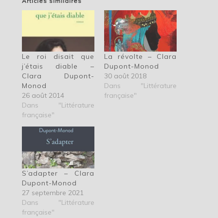
Articles similaires
Le roi disait que
La révolte – Clara
j’étais diable –
Dupont-Monod
Clara Dupont-
30 août 2018
Monod
Dans "Littérature
26 août 2014
française"
Dans "Littérature
française"
S’adapter – Clara
Dupont-Monod
27 septembre 2021
Dans "Littérature
française"