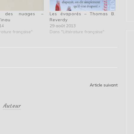
t des nuages –
Les évaporés – Thomas B.
inau
Reverdy
14
29 août 2013
rature française"
Dans "Littérature française"
Article suivant
Auteur