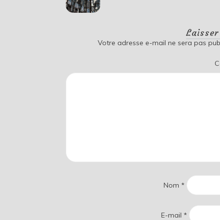
Laisse
Votre adresse e-mail ne sera pas publ
C
Nom
*
E-mail
*