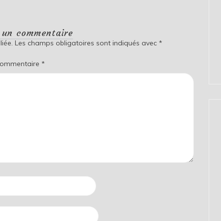
r un commentaire
iée.
Les champs obligatoires sont indiqués avec
*
ommentaire
*