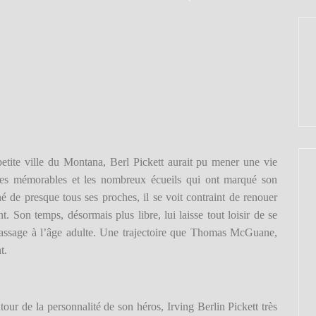
etite ville du Montana, Berl Pickett aurait pu mener une vie
ntres mémorables et les nombreux écueils qui ont marqué son
é de presque tous ses proches, il se voit contraint de renouer
t. Son temps, désormais plus libre, lui laisse tout loisir de se
assage à l’âge adulte. Une trajectoire que Thomas McGuane,
t.
r de la personnalité de son héros, Irving Berlin Pickett très