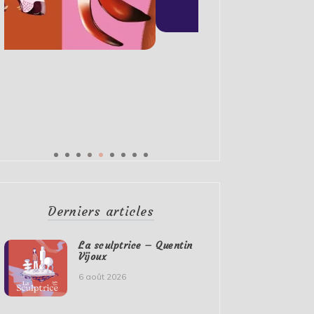
Derniers articles
La sculptrice – Quentin
Vijoux
6 août 2026