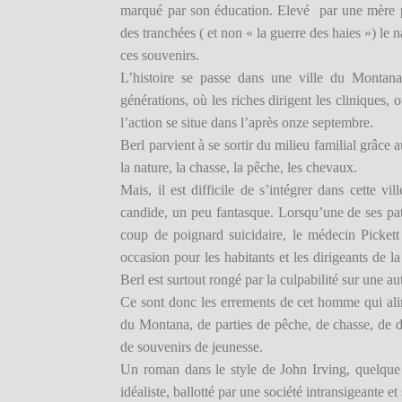
marqué par son éducation. Elevé par une mère pe
des tranchées ( et non « la guerre des haies ») le n
ces souvenirs.
L’histoire se passe dans une ville du Montana
générations, où les riches dirigent les cliniques,
l’action se situe dans l’après onze septembre.
Berl parvient à se sortir du milieu familial grâce
la nature, la chasse, la pêche, les chevaux.
Mais, il est difficile de s’intégrer dans cette v
candide, un peu fantasque. Lorsqu’une de ses pati
coup de poignard suicidaire, le médecin Pickett
occasion pour les habitants et les dirigeants de la
Berl est surtout rongé par la culpabilité sur une aut
Ce sont donc les errements de cet homme qui alime
du Montana, de parties de pêche, de chasse, de d
de souvenirs de jeunesse.
Un roman dans le style de John Irving, quelque 
idéaliste, ballotté par une société intransigeante et 