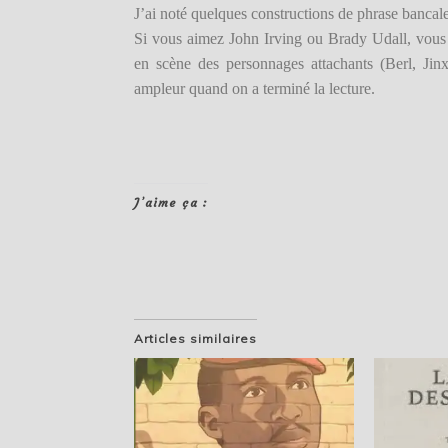
J’ai noté quelques constructions de phrase bancales
Si vous aimez John Irving ou Brady Udall, vous 
en scène des personnages attachants (Berl, Jin
ampleur quand on a terminé la lecture.
J’aime ça :
Articles similaires