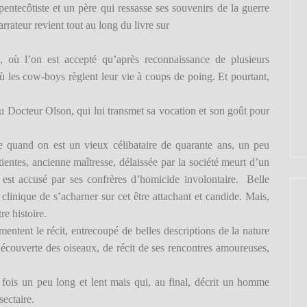
ntecôtiste et un père qui ressasse ses souvenirs de la guerre
arrateur revient tout au long du livre sur
, où l’on est accepté qu’après reconnaissance de plusieurs
 où les cow-boys règlent leur vie à coups de poing. Et pourtant,
 au Docteur Olson, qui lui transmet sa vocation et son goût pour
ille quand on est un vieux célibataire de quarante ans, un peu
entes, ancienne maîtresse, délaissée par la société meurt d’un
 est accusé par ses confrères d’homicide involontaire. Belle
 clinique de s’acharner sur cet être attachant et candide. Mais,
re histoire.
ntent le récit, entrecoupé de belles descriptions de la nature
écouverte des oiseaux, de récit de ses rencontres amoureuses,
fois un peu long et lent mais qui, au final, décrit un homme
sectaire.