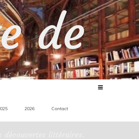
te de
025
2026
Contact
découvertes littéraires.