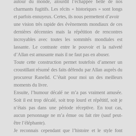
autour du monde, alourdit l’échappée belle de nos
charmants fugitifs. Les récits « historiques » sont longs
et parfois ennuyeux. Certes, ils nous permettent d’avoir
une vision très rapide des évènements mondiaux de ces
dernières décennies mais la répétition de rencontres
incroyables avec toutes les sommités mondiales est
lassante. Le contraste entre le pouvoir et la naïveté
d’Allan est amusante mais il ne faut pas en abuser.
Toute cette construction permet toutefois d’amener un
croustillant résumé des faits défendu par Allan auprès du
procureur Ranelid. C’était pour moi un des meilleurs
moments du livre.
Ensuite, l’humour décalé ne m’a pas vraiment amusée.
Soit il est trop décalé, soit trop lourd et répétitif, soit je
n’étais pas dans une période réceptive. En tout cas,
aucun personnage ne m’a émue ou fait rire (sauf peut-
être l’éléphante).
Je reconnais cependant que l’histoire et le style font