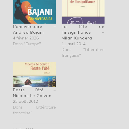
L’anniversaire –
La fête de
Andréa Bajani
l’insignifiance –
4 février 2026
Milan Kundera
Dans "Europe"
11 avril 2014
Dans "Littérature
française"
Reste l’été –
Nicolas Le Golvan
23 août 2012
Dans "Littérature
française"