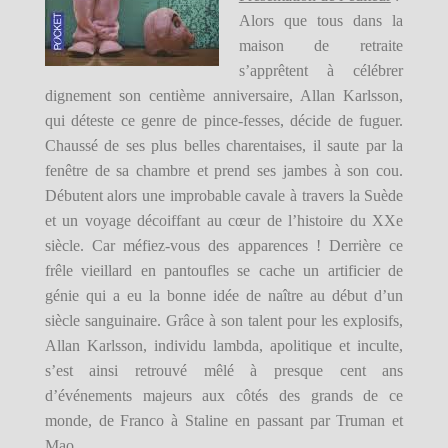
Alors que tous dans la
maison de retraite
s’apprêtent à célébrer
dignement son centième anniversaire, Allan Karlsson,
qui déteste ce genre de pince-fesses, décide de fuguer.
Chaussé de ses plus belles charentaises, il saute par la
fenêtre de sa chambre et prend ses jambes à son cou.
Débutent alors une improbable cavale à travers la Suède
et un voyage décoiffant au cœur de l’histoire du XXe
siècle. Car méfiez-vous des apparences ! Derrière ce
frêle vieillard en pantoufles se cache un artificier de
génie qui a eu la bonne idée de naître au début d’un
siècle sanguinaire. Grâce à son talent pour les explosifs,
Allan Karlsson, individu lambda, apolitique et inculte,
s’est ainsi retrouvé mêlé à presque cent ans
d’événements majeurs aux côtés des grands de ce
monde, de Franco à Staline en passant par Truman et
Mao…