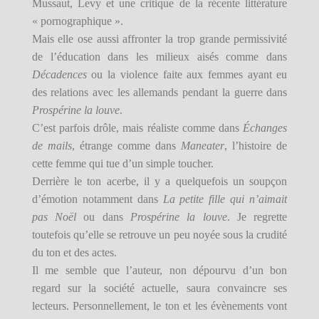
Mussaut, Levy et une critique de la récente littérature
« pornographique ».
Mais elle ose aussi affronter la trop grande permissivité
de l’éducation dans les milieux aisés comme dans
Décadences
ou la violence faite aux femmes ayant eu
des relations avec les allemands pendant la guerre dans
Prospérine la louve
.
C’est parfois drôle, mais réaliste comme dans
Échanges
de mails
, étrange comme dans
Maneater
, l’histoire de
cette femme qui tue d’un simple toucher.
Derrière le ton acerbe, il y a quelquefois un soupçon
d’émotion notamment dans
La petite fille qui n’aimait
pas Noël
ou dans
Prospérine la louve
. Je regrette
toutefois qu’elle se retrouve un peu noyée sous la crudité
du ton et des actes.
Il me semble que l’auteur, non dépourvu d’un bon
regard sur la société actuelle, saura convaincre ses
lecteurs. Personnellement, le ton et les évènements vont