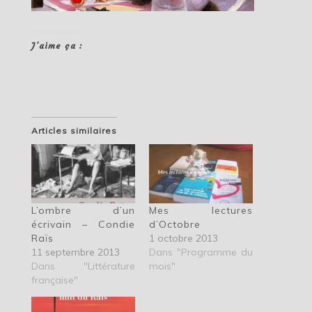
J’aime ça :
Articles similaires
L’ombre d’un
Mes lectures
écrivain – Condie
d’Octobre
Raïs
1 octobre 2013
11 septembre 2013
Dans "Programme du
Dans "Littérature
mois"
française"