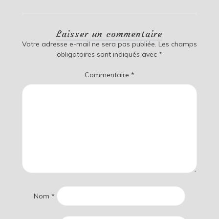
Laisser un commentaire
Votre adresse e-mail ne sera pas publiée.
Les champs
obligatoires sont indiqués avec
*
Commentaire
*
Nom
*