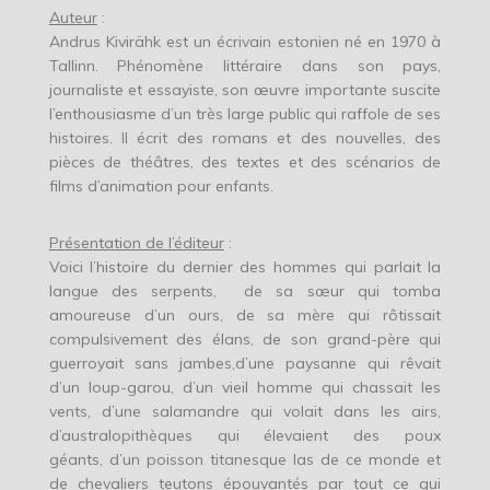
Auteur
:
Andrus Kivirähk est un écrivain estonien né en 1970 à
Tallinn. Phénomène littéraire dans son pays,
journaliste et essayiste, son œuvre importante suscite
l’enthousiasme d’un très large public qui raffole de ses
histoires. Il écrit des romans et des nouvelles, des
pièces de théâtres, des textes et des scénarios de
films d’animation pour enfants.
Présentation de l’éditeur
:
Voici l’histoire du dernier des hommes qui parlait la
langue des serpents, de sa sœur qui tomba
amoureuse d’un ours, de sa mère qui rôtissait
compulsivement des élans, de son grand-père qui
guerroyait sans jambes,d’une paysanne qui rêvait
d’un loup-garou, d’un vieil homme qui chassait les
vents, d’une salamandre qui volait dans les airs,
d’australopithèques qui élevaient des poux
géants, d’un poisson titanesque las de ce monde et
de chevaliers teutons épouvantés par tout ce qui