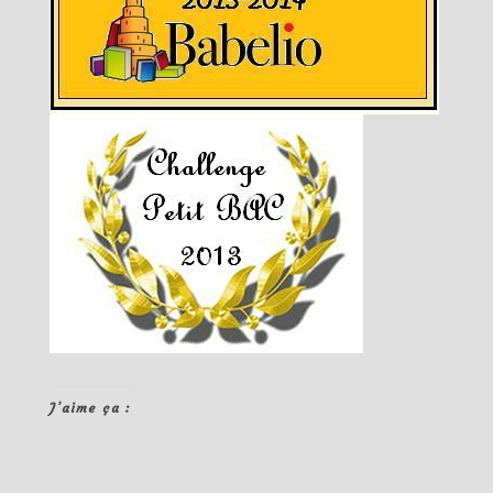
J’aime ça :