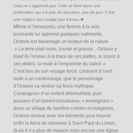
Cela ne s’apprend pas. Cela se tient dans une
profondeur qui n’a pas de structure, pas de jour. C’est
. »
une religion qui n’exige pas d’aveu
Même si Venezuela, une femme à la voix
puissante lui apprend quelques rudiments,
Octavio est davantage un lecteur de la nature.
» La terre était noire, lourde et grasse…Octavio y
lisait là l’oiseau à la trace de ses pattes, la souris à
ses débris, la mule à l’empreinte du sabot.
»
C’est lors de son voyage forcé, contraint à l’exil
suite à un cambriolage, que le personnage
d’Octavio va révéler sa force mythique.
Compagnon d’un enfant débrouillard, puis
passeur d’un torrent tumultueux, « enseignant »
dans un village de familles créoles et indigènes,
Octavio renoue avec les éléments pour trouver
enfin la force de retourner à Saint Paul du Limon,
là où il n’a plus de maison mais encore une église