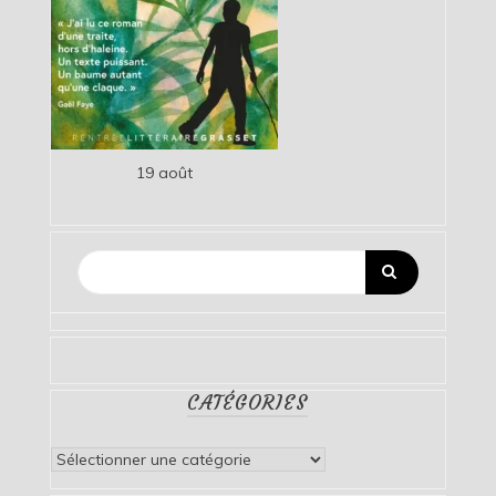
19 août
CATÉGORIES
Catégories