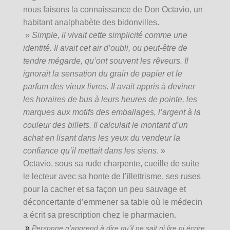
nous faisons la connaissance de Don Octavio, un
habitant analphabète des bidonvilles.
»
Simple, il vivait cette simplicité comme une
identité. Il avait cet air d’oubli, ou peut-être de
tendre mégarde, qu’ont souvent les rêveurs. Il
ignorait la sensation du grain de papier et le
parfum des vieux livres. Il avait appris à deviner
les horaires de bus à leurs heures de pointe, les
marques aux motifs des emballages, l’argent à la
couleur des billets. Il calculait le montant d’un
achat en lisant dans les yeux du vendeur la
confiance qu’il mettait dans les siens
. »
Octavio, sous sa rude charpente, cueille de suite
le lecteur avec sa honte de l’illettrisme, ses ruses
pour la cacher et sa façon un peu sauvage et
déconcertante d’emmener sa table où le médecin
a écrit sa prescription chez le pharmacien.
»
Personne n’apprend à dire qu’il ne sait ni lire ni écrire.