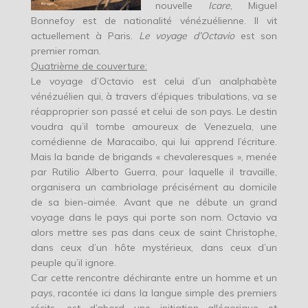
nouvelle
Icare
, Miguel
Bonnefoy est de nationalité vénézuélienne. Il vit
actuellement à Paris.
Le voyage d’Octavio
est son
premier roman.
Quatrième de couverture:
Le voyage d’Octavio est celui d’un analphabète
vénézuélien qui, à travers d’épiques tribulations, va se
réapproprier son passé et celui de son pays. Le destin
voudra qu’il tombe amoureux de Venezuela, une
comédienne de Maracaibo, qui lui apprend l’écriture.
Mais la bande de brigands « chevaleresques », menée
par Rutilio Alberto Guerra, pour laquelle il travaille,
organisera un cambriolage précisément au domicile
de sa bien-aimée. Avant que ne débute un grand
voyage dans le pays qui porte son nom. Octavio va
alors mettre ses pas dans ceux de saint Christophe,
dans ceux d’un hôte mystérieux, dans ceux d’un
peuple qu’il ignore.
Car cette rencontre déchirante entre un homme et un
pays, racontée ici dans la langue simple des premiers