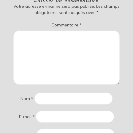
Laisser un commentaire
Votre adresse e-mail ne sera pas publiée.
Les champs
obligatoires sont indiqués avec
*
Commentaire
*
Nom
*
E-mail
*