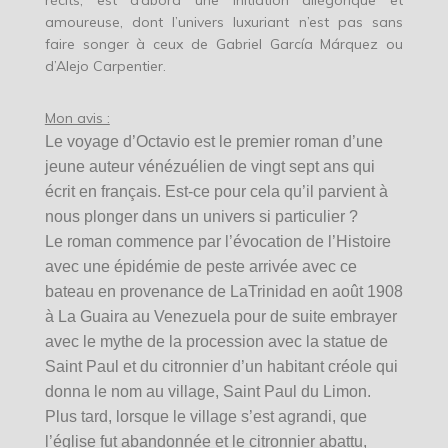
récits, est d’abord une initiation allégorique et
amoureuse, dont l’univers luxuriant n’est pas sans
faire songer à ceux de Gabriel García Márquez ou
d’Alejo Carpentier.
Mon avis :
Le voyage d’Octavio est le premier roman d’une
jeune auteur vénézuélien de vingt sept ans qui
écrit en français. Est-ce pour cela qu’il parvient à
nous plonger dans un univers si particulier ?
Le roman commence par l’évocation de l’Histoire
avec une épidémie de peste arrivée avec ce
bateau en provenance de LaTrinidad en août 1908
à La Guaira au Venezuela pour de suite embrayer
avec le mythe de la procession avec la statue de
Saint Paul et du citronnier d’un habitant créole qui
donna le nom au village, Saint Paul du Limon.
Plus tard, lorsque le village s’est agrandi, que
l’église fut abandonnée et le citronnier abattu,