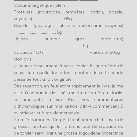
Valeur énergétique : plein
Protéines (naufrages, tempêtes, action, poésie,
voyages)……………………………..65g
Glucides (paysages sublimes, mélodrame sirupeux)
……………………………………..35g
Lipides (humour gras, moralisme)
……………………………………………………………….. 0g
Capacité 400ml Poids net 900g
Mon avis
:
Je tenais absolument à vous copier la quatrième de
couverture qui illustre le ton, la nature de cette bande
dessinée tout à fait originale.
Dès réception, en feuilletant rapidement le livre, je me
dis qu’une bande dessinée muette ne va être ni facile,
ni amusante à lire. Puis vos commentaires
dithyrambiques sur mon article d’IMM commencent à
m’intriguer et à me donner envie.
Premières images…Ce petit bonhomme chétif avec de
grosses lunettes qui lui font une tête de crapaud ou
de tarsier servi par une grosse bigoudène protectrice