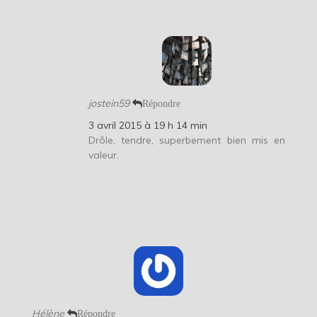
jostein59
Répondre
3 avril 2015 à 19 h 14 min
Drôle, tendre, superbement bien mis en
valeur.
Hélène
Répondre