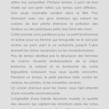
attire ma sympathie. Pêcheur breton, il part de bon
matin sur son petit rafiot. Les temps sont difficiles…
Une seule misérable sardine dans le filet. Pas
étonnant avec ces gros bateaux qui ruinent les
océans de leur pêche intensive, la pollution des
tankers ou des plastiques jetés aux fond des mers.
Cette journée sera périlleuse pour ce petit bonhomme
et active pour sa femme qui lorsqu’elle ne le voit pas
rentrer au port, part à sa recherche jusqu’à Cuba,
bravant les riches vacanciers ou les révolutionnaires.
Peu de temps abattue par le désespoir des femmes
de marins, fervente ambassadrice de la crêpe
bretonne, le naturel et la bonhomie de notre
bigoudène séduisent tous ceux qu’elle rencontre.
Pendant ce temps, le petit pêcheur lutte contre les
avaries, les pirates, et les mouettes voraces.
Un océan d’amour peut les réunir, sous l’œil attendri
d’une mouette reconnaissante.
L’originalité d’une bande dessinée muette, la qualité
des dessins qui captent les émotions dans les rictus