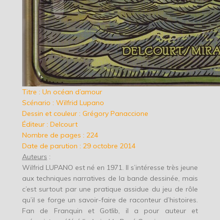
Titre : Un océan d’amour
Scénario : Wilfrid Lupano
Dessin et couleur : Grégory Panaccione
Éditeur : Delcourt
Nombre de pages : 224
Date de parution : 29 octobre 2014
Auteurs
:
Wilfrid LUPANO est né en 1971. Il s’intéresse très jeune
aux techniques narratives de la bande dessinée, mais
c’est surtout par une pratique assidue du jeu de rôle
qu’il se forge un savoir-faire de raconteur d’histoires.
Fan de Franquin et Gotlib, il a pour auteur et