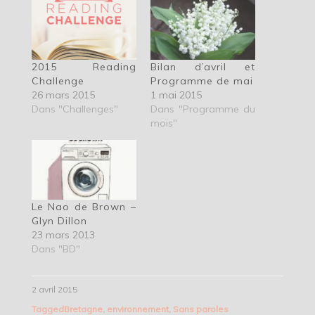
2015 Reading
Bilan d’avril et
Challenge
Programme de mai
26 mars 2015
1 mai 2015
Dans "Challenges"
Dans "Programme du
mois"
Le Nao de Brown –
Glyn Dillon
23 mars 2013
Dans "BD"
2 avril 2015
Tagged
Bretagne
,
environnement
,
Sans paroles