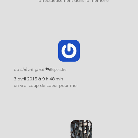
affectueusement dans la mémoire.
La chèvre grise
Répondre
3 avril 2015 à 9 h 48 min
un vrai coup de coeur pour moi