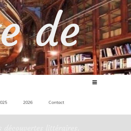
te de
025
2026
Contact
découvertes littéraires.