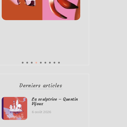
Derniers articles
La sculptrice – Quentin
Vijoux
6 août 2026