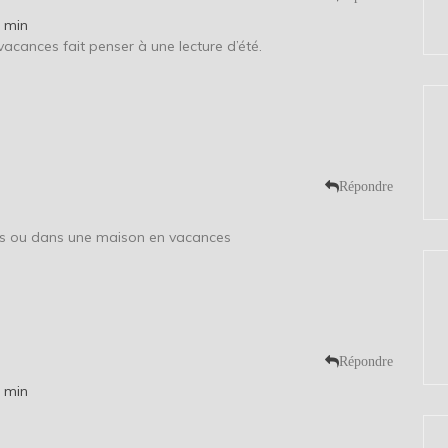
3 min
 vacances fait penser à une lecture d’été.
Répondre
es ou dans une maison en vacances
Répondre
2 min