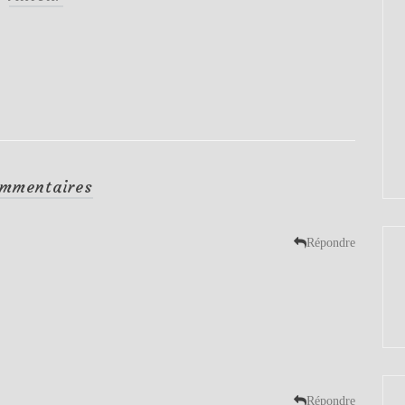
mmentaires
Répondre
Répondre