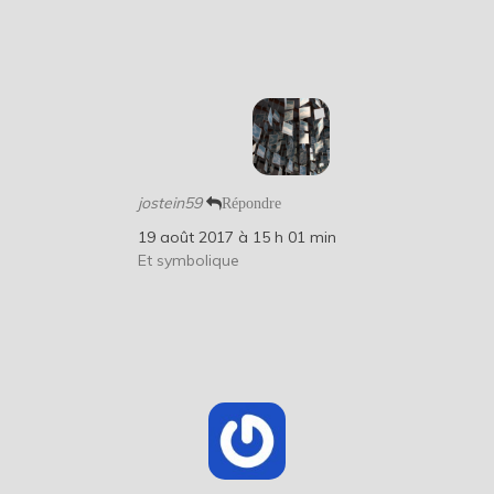
jostein59
Répondre
19 août 2017 à 15 h 01 min
Et symbolique