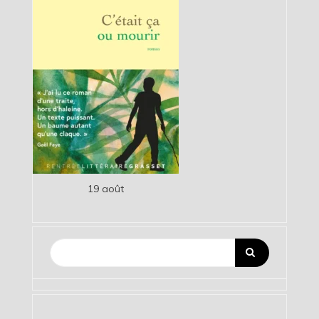
19 août