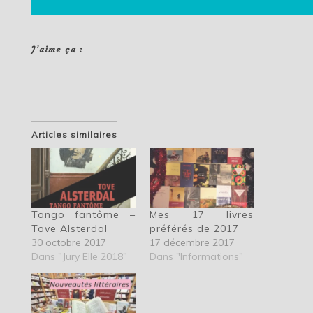
J’aime ça :
Articles similaires
Tango fantôme –
Mes 17 livres
Tove Alsterdal
préférés de 2017
30 octobre 2017
17 décembre 2017
Dans "Jury Elle 2018"
Dans "Informations"