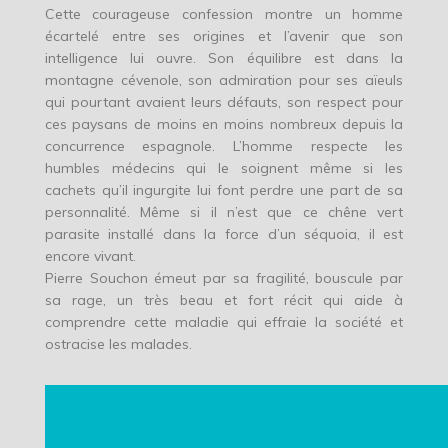
Cette courageuse confession montre un homme
écartelé entre ses origines et l’avenir que son
intelligence lui ouvre. Son équilibre est dans la
montagne cévenole, son admiration pour ses aïeuls
qui pourtant avaient leurs défauts, son respect pour
ces paysans de moins en moins nombreux depuis la
concurrence espagnole. L’homme respecte les
humbles médecins qui le soignent même si les
cachets qu’il ingurgite lui font perdre une part de sa
personnalité. Même si il n’est que ce chêne vert
parasite installé dans la force d’un séquoia, il est
encore vivant.
Pierre Souchon émeut par sa fragilité, bouscule par
sa rage, un très beau et fort récit qui aide à
comprendre cette maladie qui effraie la société et
ostracise les malades.