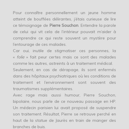
Pour connaître personnellement un jeune homme
atteint de bouffées délirantes, j’étais curieuse de lire
ce témoignage de
Pierre Souchon
. Entendre la parole
de celui qui vit cela de l’intérieur pouvait m’aider à
comprendre ce qui reste souvent un mystère pour
l’entourage de ces malades.
Car oui, inutile de stigmatiser ces personnes, la
«
folie
» fait peur certes mais ce sont des malades
comme les autres, astreints à un traitement médical.
Seulement, en cas de dérapage, ils sont enfermés
dans des hôpitaux psychiatriques où les conditions de
traitement et l’environnement sont souvent des
traumatismes supplémentaires.
Avec rage mais aussi humour, Pierre Souchon,
bipolaire, nous parle de ce nouveau passage en HP.
Un médecin parisien lui avait proposé de suspendre
son traitement. Résultat, Pierre se retrouve perché en
haut de la statue de Jaurès en train de manger des
branches de buis.