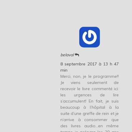
belaval
8 septembre 2017 à 13 h 47
min
Merci, non, je le programme!!
Je viens seulement de
recevoir le livre commenté ici:
les urgences de lire
s’accumulent! En fait, je suis
beaucoup à l’hôpital à la
suite d’une greffe de rein et je
n’arrive à consommer que
des livres audio…en même
temps je prépare les 20 ans