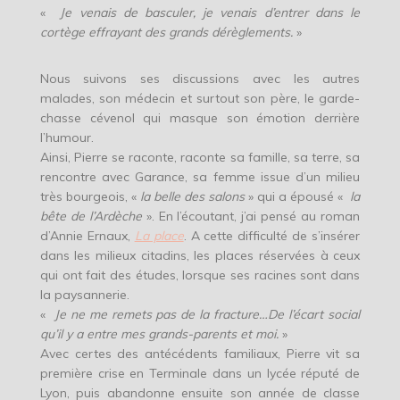
«
Je venais de basculer, je venais d’entrer dans le
cortège effrayant des grands dérèglements.
»
Nous suivons ses discussions avec les autres
malades, son médecin et surtout son père, le garde-
chasse cévenol qui masque son émotion derrière
l’humour.
Ainsi, Pierre se raconte, raconte sa famille, sa terre, sa
rencontre avec Garance, sa femme issue d’un milieu
très bourgeois, «
la belle des salons
» qui a épousé «
la
bête de l’Ardèche
». En l’écoutant, j’ai pensé au roman
d’Annie Ernaux,
La place
. A cette difficulté de s’insérer
dans les milieux citadins, les places réservées à ceux
qui ont fait des études, lorsque ses racines sont dans
la paysannerie.
«
Je ne me remets pas de la fracture…De l’écart social
qu’il y a entre mes grands-parents et moi.
»
Avec certes des antécédents familiaux, Pierre vit sa
première crise en Terminale dans un lycée réputé de
Lyon, puis abandonne ensuite son année de classe