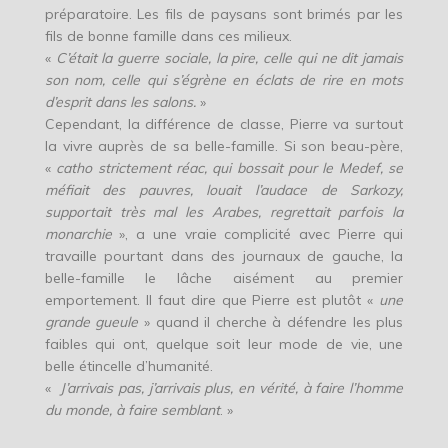
préparatoire. Les fils de paysans sont brimés par les
fils de bonne famille dans ces milieux.
«
C’était la guerre sociale, la pire, celle qui ne dit jamais
son nom, celle qui s’égrène en éclats de rire en mots
d’esprit dans les salons.
»
Cependant, la différence de classe, Pierre va surtout
la vivre auprès de sa belle-famille. Si son beau-père,
«
catho strictement réac, qui bossait pour le Medef, se
méfiait des pauvres, louait l’audace de Sarkozy,
supportait très mal les Arabes, regrettait parfois la
monarchie
», a une vraie complicité avec Pierre qui
travaille pourtant dans des journaux de gauche, la
belle-famille le lâche aisément au premier
emportement. Il faut dire que Pierre est plutôt «
une
grande gueule
» quand il cherche à défendre les plus
faibles qui ont, quelque soit leur mode de vie, une
belle étincelle d’humanité.
«
J’arrivais pas, j’arrivais plus, en vérité, à faire l’homme
du monde, à faire semblant
. »