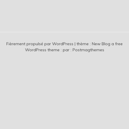
Fièrement propulsé par WordPress
|
thème :
New Blog a free
WordPress theme
: par :
Postmagthemes