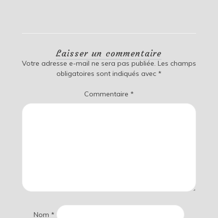
Laisser un commentaire
Votre adresse e-mail ne sera pas publiée.
Les champs
obligatoires sont indiqués avec
*
Commentaire
*
Nom
*