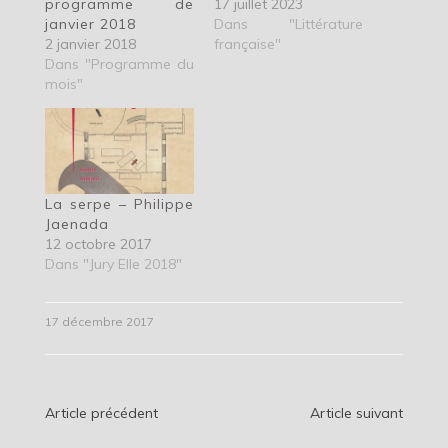
programme de
17 juillet 2023
janvier 2018
Dans "Littérature
2 janvier 2018
française"
Dans "Programme du
mois"
La serpe – Philippe
Jaenada
12 octobre 2017
Dans "Jury Elle 2018"
17 décembre 2017
Navigation
Article précédent
Article suivant