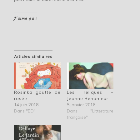
J’aime ça :
Articles similaires
Rosinka goutte de
Les reliques –
rosée
Jeanne Benameur
14 juin 2018
5 janvier 2016
Dans "BD"
Dans "Littérature
française"