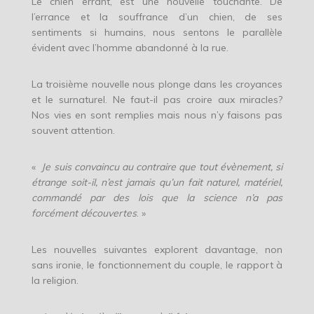
Le chien errant, est une nouvelle touchante. De
l’errance et la souffrance d’un chien, de ses
sentiments si humains, nous sentons le parallèle
évident avec l’homme abandonné à la rue.
La troisième nouvelle nous plonge dans les croyances
et le surnaturel. Ne faut-il pas croire aux miracles?
Nos vies en sont remplies mais nous n’y faisons pas
souvent attention.
«
Je suis convaincu au contraire que tout évènement, si
étrange soit-il, n’est jamais qu’un fait naturel, matériel,
commandé par des lois que la science n’a pas
forcément découvertes
. »
Les nouvelles suivantes explorent davantage, non
sans ironie, le fonctionnement du couple, le rapport à
la religion.