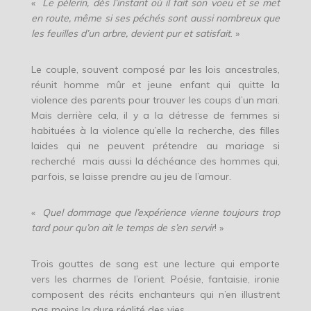
«
Le pèlerin, dès l’instant où il fait son voeu et se met
en route, même si ses péchés sont aussi nombreux que
les feuilles d’un arbre, devient pur et satisfait
. »
Le couple, souvent composé par les lois ancestrales,
réunit homme mûr et jeune enfant qui quitte la
violence des parents pour trouver les coups d’un mari.
Mais derrière cela, il y a la détresse de femmes si
habituées à la violence qu’elle la recherche, des filles
laides qui ne peuvent prétendre au mariage si
recherché
mais aussi la déchéance des hommes qui,
parfois, se laisse prendre au jeu de l’amour.
«
Quel dommage que l’expérience vienne toujours trop
tard pour qu’on ait le temps de s’en servir
! »
Trois gouttes de sang est une lecture qui emporte
vers les charmes de l’orient. Poésie, fantaisie, ironie
composent des récits enchanteurs qui n’en illustrent
pas moins la dure réalité des vies.