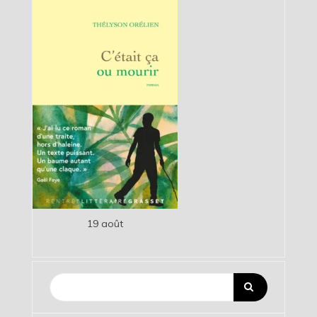
19 août