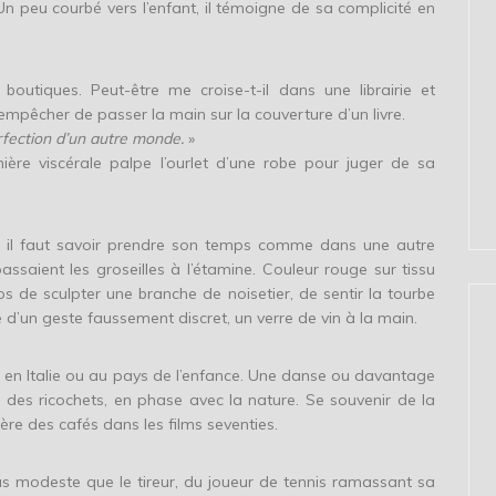
Un peu courbé vers l’enfant, il témoigne de sa complicité en
 boutiques. Peut-être me croise-t-il dans une librairie et
s’empêcher de passer la main sur la couverture d’un livre.
perfection d’un autre monde.
»
ière viscérale palpe l’ourlet d’une robe pour juger de sa
 il faut savoir prendre son temps comme dans une autre
saient les groseilles à l’étamine. Couleur rouge sur tissu
s de sculpter une branche de noisetier, de sentir la tourbe
d’un geste faussement discret, un verre de vin à la main.
en Italie ou au pays de l’enfance. Une danse ou davantage
 des ricochets, en phase avec la nature. Se souvenir de la
ère des cafés dans les films seventies.
s modeste que le tireur, du joueur de tennis ramassant sa