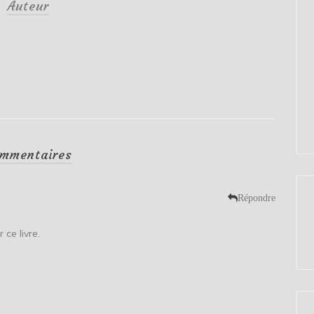
Auteur
mmentaires
Répondre
n
ce livre.