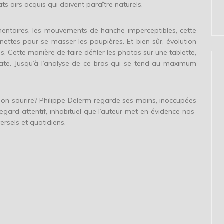
its airs acquis qui doivent paraître naturels.
mentaires, les mouvements de hanche imperceptibles, cette
nettes pour se masser les paupières. Et bien sûr, évolution
. Cette manière de faire défiler les photos sur une tablette,
late. Jusqu’à l’analyse de ce bras qui se tend au maximum
on sourire? Philippe Delerm regarde ses mains, inoccupées
egard attentif, inhabituel que l’auteur met en évidence nos
ersels et quotidiens.