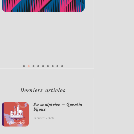
Derniers articles
La sculptrice – Quentin
Vijoux
6 août 2026