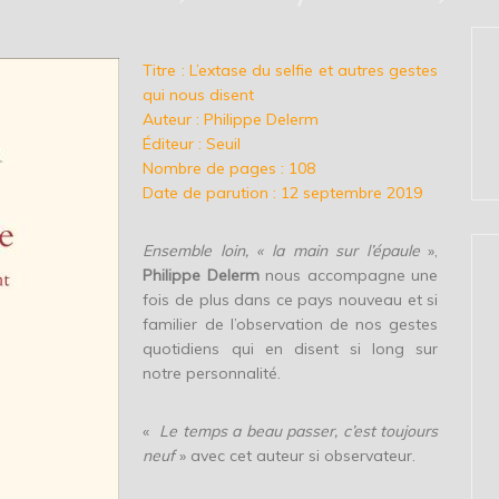
Titre : L’extase du selfie et autres gestes
qui nous disent
Auteur : Philippe Delerm
Éditeur : Seuil
Nombre de pages : 108
Date de parution : 12 septembre 2019
Ensemble loin, « la main sur l’épaule
»,
Philippe Delerm
nous accompagne une
fois de plus dans ce pays nouveau et si
familier de l’observation de nos gestes
quotidiens qui en disent si long sur
notre personnalité.
«
Le temps a beau passer, c’est toujours
neuf
» avec cet auteur si observateur.