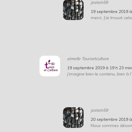
jostein59
19 septembre 2019 à
merci; J’ai trouvé cel
eimelle Toursetculture
19 septembre 2019 à 19 h 23 mi
j’imagine bien le contenu, bien à l
jostein59
20 septembre 2019 à
Nous sommes désorma