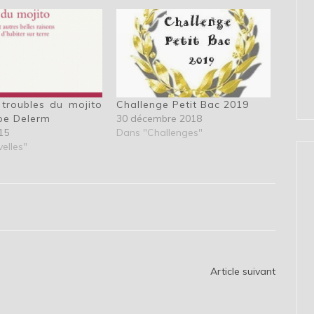
troubles du mojito
Challenge Petit Bac 2019
ppe Delerm
30 décembre 2018
15
Dans "Challenges"
elles"
Article suivant