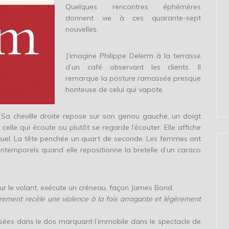
Quelques rencontres éphémères
donnent vie à ces quarante-sept
nouvelles.
J’imagine Philippe Delerm à la terrasse
d’un café observant les clients. Il
remarque la posture ramassée presque
honteuse de celui qui vapote.
 Sa cheville droite repose sur son genou gauche, un doigt
celle qui écoute ou plutôt se regarde l’écouter. Elle affiche
ctuel. La tête penchée un quart de seconde. Les femmes ont
 intemporels quand elle repositionne la bretelle d’un caraco
ur le volant, exécute un créneau, façon James Bond.
rement recèle une violence à la fois arrogante et légèrement
isées dans le dos marquant l’immobile dans le spectacle de