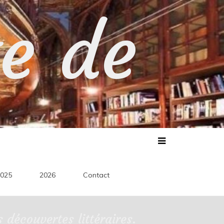
te de
025
2026
Contact
découvertes littéraires.