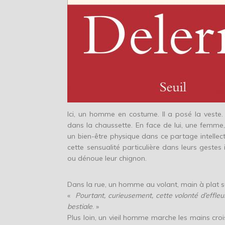
Ici, un homme en costume. Il a posé la veste.
dans la chaussette. En face de lui, une femme, 
un bien-être physique dans ce partage intelle
cette sensualité particulière dans leurs gestes
ou dénoue leur chignon.
Dans la rue, un homme au volant, main à plat s
«
Pourtant, curieusement, cette volonté d’effleu
bestiale
. »
Plus loin, un vieil homme marche les mains cro