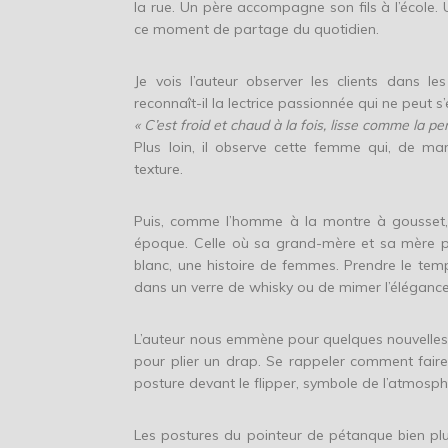
la rue. Un père accompagne son fils à l’école. 
ce moment de partage du quotidien.
Je vois l’auteur observer les clients dans les
reconnaît-il la lectrice passionnée qui ne peut 
« C’est froid et chaud à la fois, lisse comme la 
Plus loin, il observe cette femme qui, de man
texture.
Puis, comme l’homme à la montre à gousset,
époque. Celle où sa grand-mère et sa mère pas
blanc, une histoire de femmes. Prendre le temp
dans un verre de whisky ou de mimer l’élégance 
L’auteur nous emmène pour quelques nouvelles 
pour plier un drap. Se rappeler comment faire
posture devant le flipper, symbole de l’atmosph
Les postures du pointeur de pétanque bien plu