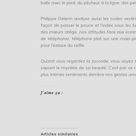
balle avec le pied, du pêcheur à la ligne: des pet
Philippe Delerm analyse aussi les codes vesti
façon de passer le pouce et l’index sous les lu
des mœurs oblige, nos attitudes face aux écrans
de téléphoner, téléphone plat sur une main p
pour l’extase du selfie.
Quand vous regardez la Joconde, vous voyez s
sapant le mystère de sa beauté. C’est par ce r
plus intimes sentiments derrière nos gestes univ
J’aime ça :
Articles similaires