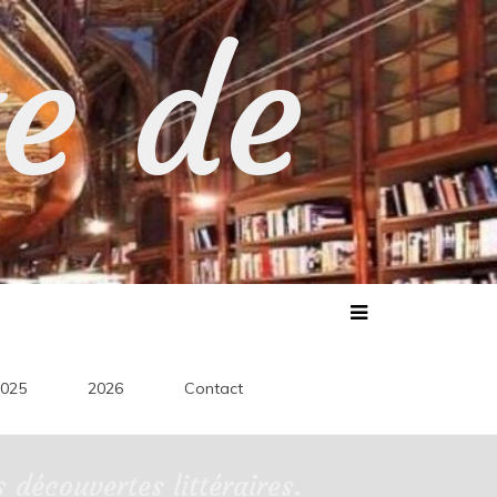
te de
025
2026
Contact
découvertes littéraires.