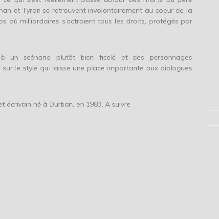
nan et Tyron se retrouvent involontairement au coeur de la
 où milliardaires s’octroient tous les droits, protégés par
à un scénario plutôt bien ficelé et des personnages
sur le style qui laisse une place importante aux dialogues
t écrivain né à Durban, en 1983. A suivre