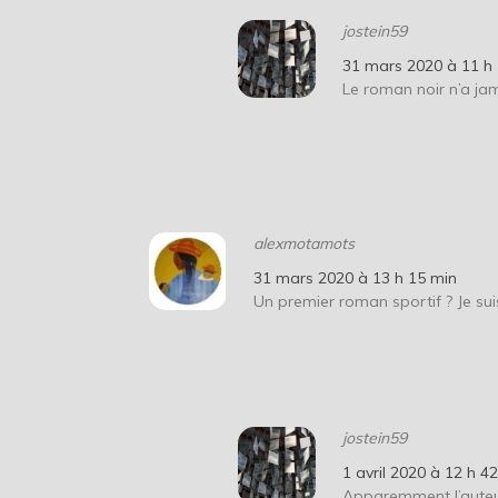
jostein59
31 mars 2020 à 11 h
Le roman noir n’a ja
alexmotamots
31 mars 2020 à 13 h 15 min
Un premier roman sportif ? Je sui
jostein59
1 avril 2020 à 12 h 4
Apparemment l’auteur 