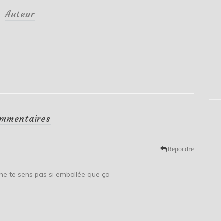
Auteur
mmentaires
Répondre
e ne te sens pas si emballée que ça.