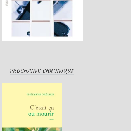
PROCHAINE CHRONIQUE