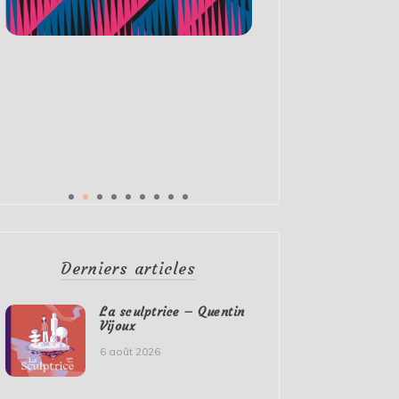
Derniers articles
La sculptrice – Quentin
Vijoux
6 août 2026