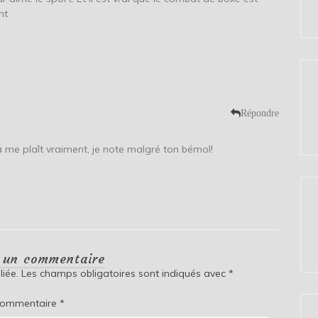
nt
Répondre
a me plaît vraiment, je note malgré ton bémol!
r un commentaire
iée.
Les champs obligatoires sont indiqués avec
*
ommentaire
*