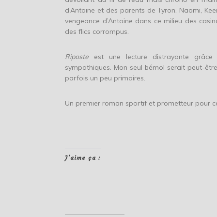
d’Antoine et des parents de Tyron. Naomi, Kee
vengeance d’Antoine dans ce milieu des casinos
des flics corrompus.
Riposte
est une lecture distrayante grâce 
sympathiques. Mon seul bémol serait peut-être 
parfois un peu primaires.
Un premier roman sportif et prometteur pour ce
J’aime ça :