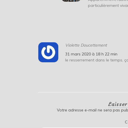
particulièrement viva
Violette Doucettement
31 mars 2020 à 18 h 22 min
le resserrement dans le temps, ç
Laisse
Votre adresse e-mail ne sera pas publ
C