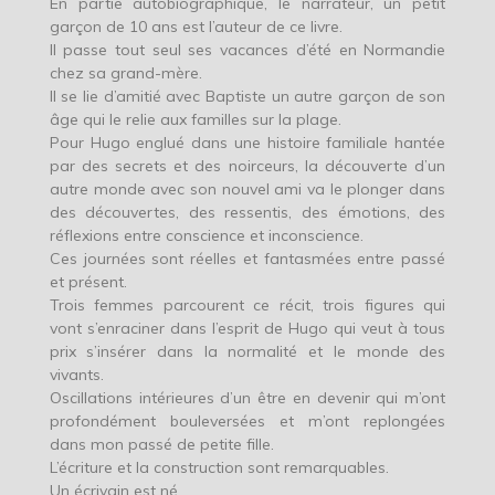
En partie autobiographique, le narrateur, un petit
garçon de 10 ans est l’auteur de ce livre.
Il passe tout seul ses vacances d’été en Normandie
chez sa grand-mère.
Il se lie d’amitié avec Baptiste un autre garçon de son
âge qui le relie aux familles sur la plage.
Pour Hugo englué dans une histoire familiale hantée
par des secrets et des noirceurs, la découverte d’un
autre monde avec son nouvel ami va le plonger dans
des découvertes, des ressentis, des émotions, des
réflexions entre conscience et inconscience.
Ces journées sont réelles et fantasmées entre passé
et présent.
Trois femmes parcourent ce récit, trois figures qui
vont s’enraciner dans l’esprit de Hugo qui veut à tous
prix s’insérer dans la normalité et le monde des
vivants.
Oscillations intérieures d’un être en devenir qui m’ont
profondément bouleversées et m’ont replongées
dans mon passé de petite fille.
L’écriture et la construction sont remarquables.
Un écrivain est né.