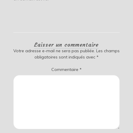
Laisser un commentaire
Votre adresse e-mail ne sera pas publiée.
Les champs
obligatoires sont indiqués avec
*
Commentaire
*