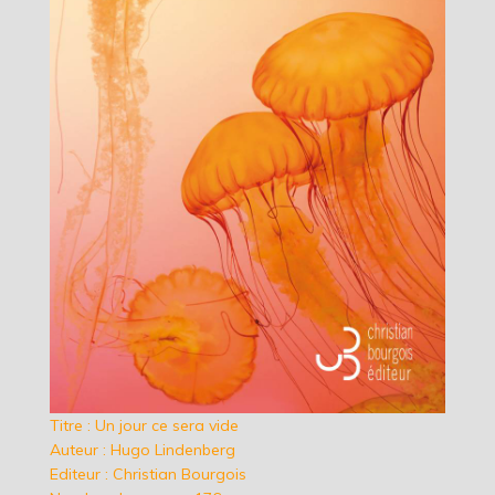
Titre : Un jour ce sera vide
Auteur : Hugo Lindenberg
Editeur : Christian Bourgois