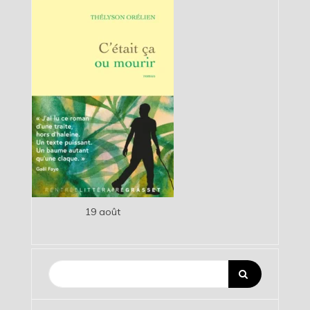
19 août