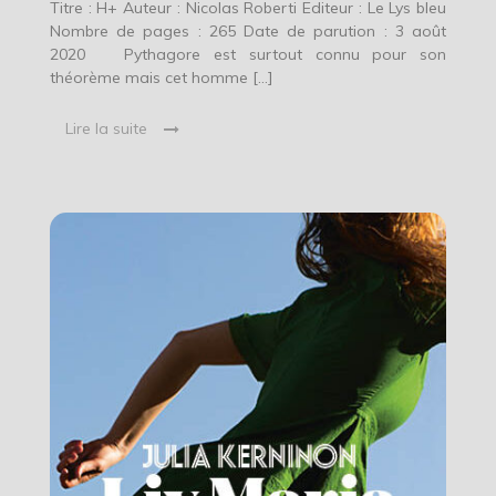
Titre : H+ Auteur : Nicolas Roberti Editeur : Le Lys bleu
Nombre de pages : 265 Date de parution : 3 août
2020 Pythagore est surtout connu pour son
théorème mais cet homme […]
Lire la suite