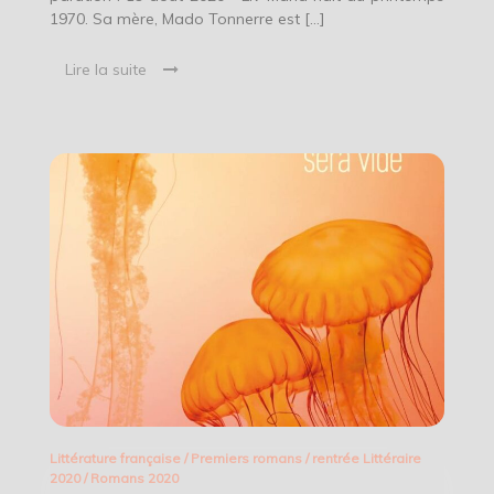
1970. Sa mère, Mado Tonnerre est […]
Lire la suite
Littérature française
/
Premiers romans
/
rentrée Littéraire
2020
/
Romans 2020