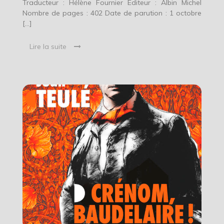
Traducteur : Hélène Fournier Editeur : Albin Michel
Nombre de pages : 402 Date de parution : 1 octobre
[…]
Lire la suite