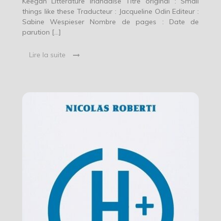
Keegan Littérature irlandaise Titre original : Small
things like these Traducteur : Jacqueline Odin Editeur :
Sabine Wespieser Nombre de pages : Date de
parution […]
Lire la suite