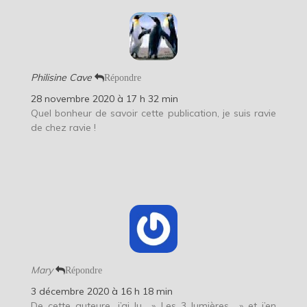
Philisine Cave
Répondre
28 novembre 2020 à 17 h 32 min
Quel bonheur de savoir cette publication, je suis ravie
de chez ravie !
Mary
Répondre
3 décembre 2020 à 16 h 18 min
De cette auteure, j’ai lu » Les 3 lumières » et j’en