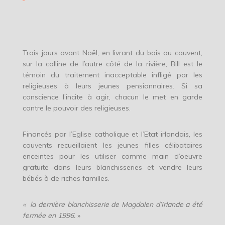
Trois jours avant Noël, en livrant du bois au couvent,
sur la colline de l’autre côté de la rivière, Bill est le
témoin du traitement inacceptable infligé par les
religieuses à leurs jeunes pensionnaires. Si sa
conscience l’incite à agir, chacun le met en garde
contre le pouvoir des religieuses.
Financés par l’Eglise catholique et l’Etat irlandais, les
couvents recueillaient les jeunes filles célibataires
enceintes pour les utiliser comme main d’oeuvre
gratuite dans leurs blanchisseries et vendre leurs
bébés à de riches familles.
« la dernière blanchisserie de Magdalen d’Irlande a été
fermée en 1996.
»