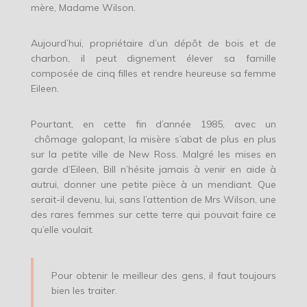
mère, Madame Wilson.
Aujourd’hui, propriétaire d’un dépôt de bois et de
charbon, il peut dignement élever sa famille
composée de cinq filles et rendre heureuse sa femme
Eileen.
Pourtant, en cette fin d’année 1985, avec un
chômage galopant, la misère s’abat de plus en plus
sur la petite ville de New Ross. Malgré les mises en
garde d’Eileen, Bill n’hésite jamais à venir en aide à
autrui, donner une petite pièce à un mendiant. Que
serait-il devenu, lui, sans l’attention de Mrs Wilson, une
des rares femmes sur cette terre qui pouvait faire ce
qu’elle voulait.
Pour obtenir le meilleur des gens, il faut toujours
bien les traiter.