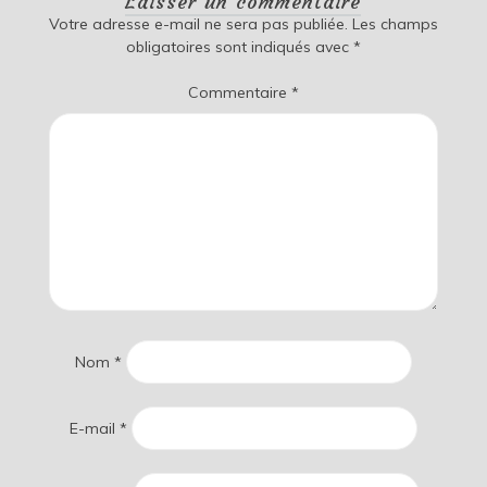
Laisser un commentaire
Votre adresse e-mail ne sera pas publiée.
Les champs
obligatoires sont indiqués avec
*
Commentaire
*
Nom
*
E-mail
*