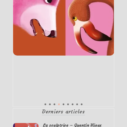
Derniers articles
La sculptrice – Quentin Vijoux