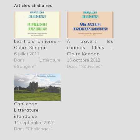
Articles similaires
Les trois lumières –
A travers les
Claire Keegan
champs bleus –
6 juillet 2011
Claire Keegan
Dans "Littérature
16 octobre 2012
étrangère"
Dans "Nouvelles"
Challenge
Littérature
irlandaise
11 septembre 2012
Dans "Challenges"