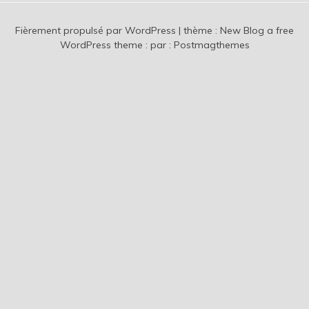
Fièrement propulsé par WordPress
|
thème :
New Blog a free
WordPress theme
: par :
Postmagthemes