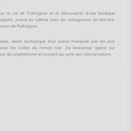
ur la vie de Pythagore et la découverte d’une basilique
 Sappho, prend du rythme avec les manigances de Martine,
maison de Pythagore.
ues, vision dystopique d’un avenir manipulé par les plus
t avec les codes du roman noir. J’ai beaucoup appris sur
seur du végétarisme et croyant au cycle des réincarnations.