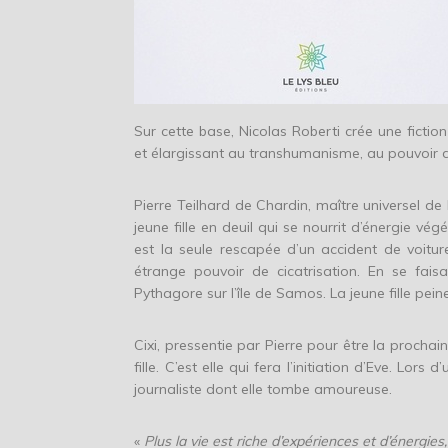
Sur cette base, Nicolas Roberti crée une fictio
et élargissant au transhumanisme, au pouvoir de
Pierre Teilhard de Chardin, maître universel de l
jeune fille en deuil qui se nourrit d’énergie végé
est la seule rescapée d’un accident de voitur
étrange pouvoir de cicatrisation. En se fai
Pythagore sur l’île de Samos. La jeune fille pei
Cixi, pressentie par Pierre pour être la prochai
fille. C’est elle qui fera l’initiation d’Eve. Lo
journaliste dont elle tombe amoureuse.
«
Plus la vie est riche d’expériences et d’énergies, 