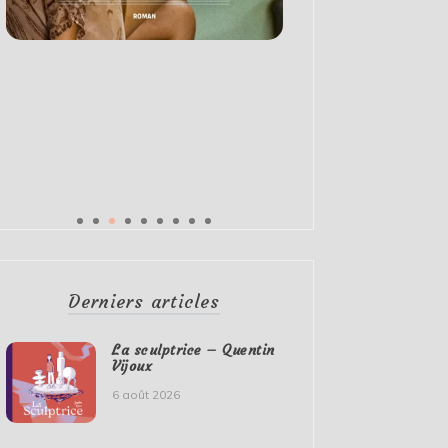
Derniers articles
La sculptrice – Quentin
Vijoux
6 août 2026