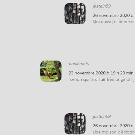
jostein59
26 novembre 2020 à 
Moi aussi j’ai beauco
anniemots
23 novembre 2020 à 19 h 23 min
roman qui m’a l’air très original ! j
jostein59
26 novembre 2020 à 
Une maison d’édition 