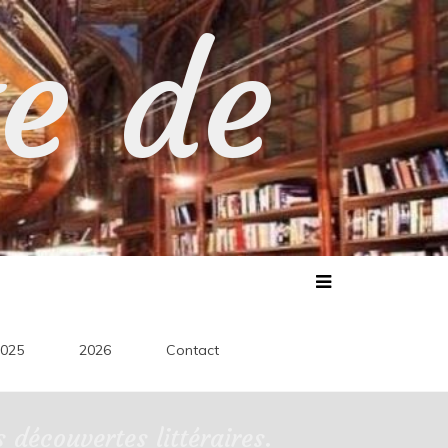
te de
025
2026
Contact
découvertes littéraires.