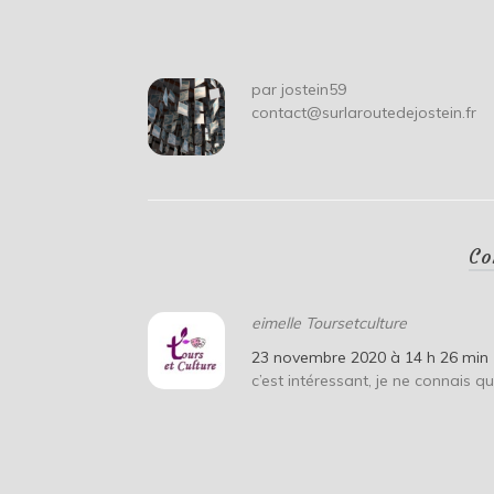
l’article
par
jostein59
contact@surlaroutedejostein.fr
Co
eimelle Toursetculture
23 novembre 2020 à 14 h 26 min
c’est intéressant, je ne connais 