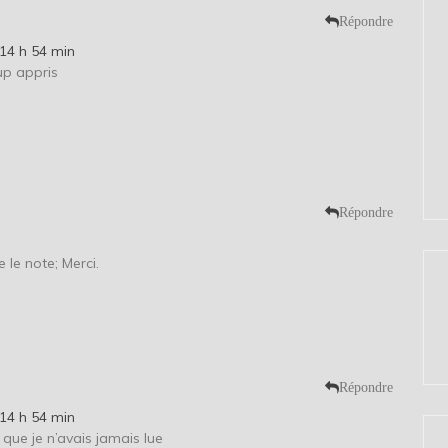
Répondre
14 h 54 min
up appris
Répondre
e le note; Merci.
Répondre
14 h 54 min
que je n’avais jamais lue