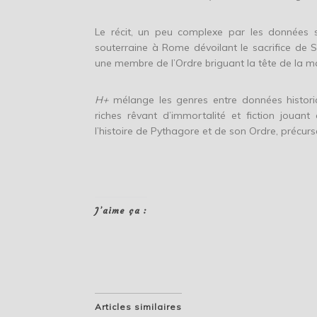
Le récit, un peu complexe par les données s
souterraine à Rome dévoilant le sacrifice de
une membre de l’Ordre briguant la tête de la 
H+
mélange les genres entre données historiq
riches rêvant d’immortalité et fiction jouan
l’histoire de Pythagore et de son Ordre, précur
J’aime ça :
Articles similaires